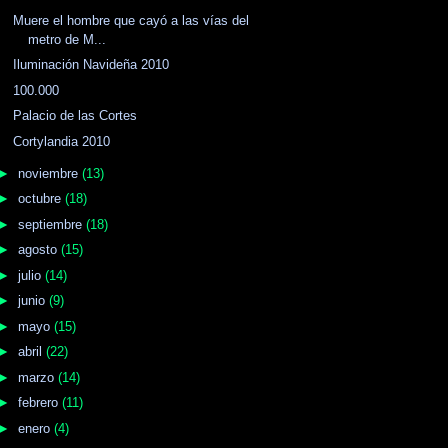
Muere el hombre que cayó a las vías del
metro de M...
Iluminación Navideña 2010
100.000
Palacio de las Cortes
Cortylandia 2010
►
noviembre
(13)
►
octubre
(18)
►
septiembre
(18)
►
agosto
(15)
►
julio
(14)
►
junio
(9)
►
mayo
(15)
►
abril
(22)
►
marzo
(14)
►
febrero
(11)
►
enero
(4)