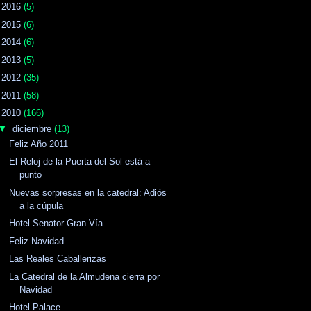
►
2016
(5)
►
2015
(6)
►
2014
(6)
►
2013
(5)
►
2012
(35)
►
2011
(58)
▼
2010
(166)
▼
diciembre
(13)
Feliz Año 2011
El Reloj de la Puerta del Sol está a
punto
Nuevas sorpresas en la catedral: Adiós
a la cúpula
Hotel Senator Gran Vía
Feliz Navidad
Las Reales Caballerizas
La Catedral de la Almudena cierra por
Navidad
Hotel Palace