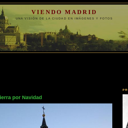
VIENDO MADRID
UNA VISIÓN DE LA CIUDAD EN IMÁGENES Y FOTOS
PR
ierra por Navidad