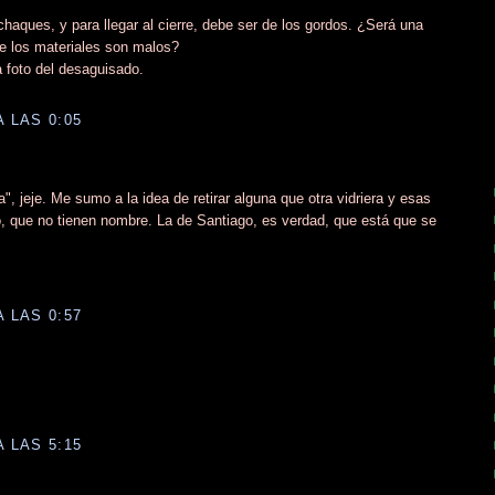
haques, y para llegar al cierre, debe ser de los gordos. ¿Será una
que los materiales son malos?
a foto del desaguisado.
A LAS 0:05
, jeje. Me sumo a la idea de retirar alguna que otra vidriera y esas
lo, que no tienen nombre. La de Santiago, es verdad, que está que se
A LAS 0:57
A LAS 5:15