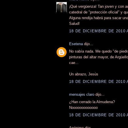
¡Qué vergüenza! Tan joven y con ac
catedral de "protección oficial" y 
Alguna rendija habrá para sacar un
Salud!
18 DE DICIEMBRE DE 2010 
Esetena
dijo...
No sabía nada. Me quedo "de piedra"
pinturas del altar mayor, de Argüel
cae...
Un abrazo, Jesús
18 DE DICIEMBRE DE 2010 
mensajes claro
dijo...
¿Han cerrado la Almudena?
Nooooooooooooo
18 DE DICIEMBRE DE 2010 
Anónimo dijo...