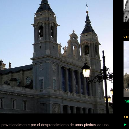
VI
Pal
AR
 provisionalmente por el desprendimiento de unas piedras de una