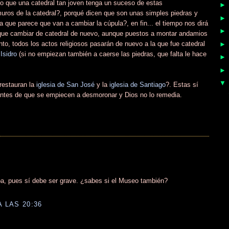
oso que una catedral tan joven tenga un suceso de estas
uros de la catedral?, porqué dicen que son unas simples piedras y
 que parece que van a cambiar la cúpula?, en fin... el tiempo nos dirá
 que cambiar de catedral de nuevo, aunque puestos a montar andamios
onto, todos los actos religiosos pasarán de nuevo a la que fue catedral
Isidro
(si no empiezan también a caerse las piedras, que falta le hace
 restauran la
iglesia de San José
y la
iglesia de Santiago
?. Estas sí
antes de que se empiecen a desmoronar y Dios no lo remedia.
, pues sí debe ser grave. ¿sabes si el Museo también?
A LAS 20:36