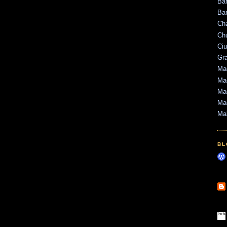
Ba
Bar
Ch
Ch
Ci
Gr
Mad
Mad
Mad
Ma
Ma
BL