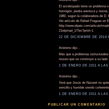
El arzobispado tiene un problema c
hormigón, piedra arenisca y resina
1980, según la colaboradora de D.
Ver artículo de Rafael Fraguas en E
http://www.elpais.com/articulo/madr
21elpmad_1/Tes?print=1
22 DE DICIEMBRE DE 2010 
Anónimo dijo...
Más que a problemas estructurales 
museo que se construye a su lado
1 DE ENERO DE 2011 A LAS 
Anónimo dijo...
Será que Jesús de Nazaret no quier
sencillo y humilde siendo coherent
1 DE ENERO DE 2011 A LAS 
PUBLICAR UN COMENTARIO