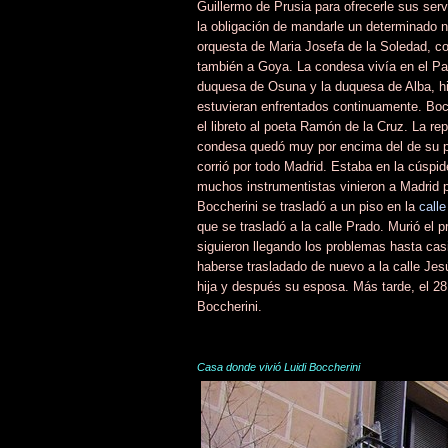
Guillermo de Prusia para ofrecerle sus ser
la obligación de mandarle un determinado 
orquesta de Maria Josefa de la Soledad, 
también a Goya. La condesa vivía en el Pal
duquesa de Osuna y la duquesa de Alba, hiz
estuvieran enfrentados continuamente. Boc
el libreto al poeta Ramón de la Cruz. La rep
condesa quedó muy por encima del de su p
corrió por todo Madrid. Estaba en la cúspi
muchos instrumentistas vinieron a Madrid p
Boccherini se trasladó a un piso en la
calle
que se trasladó a la calle Prado. Murió el p
siguieron llegando los problemas hasta cas
haberse trasladado de nuevo a la calle Jes
hija y después su esposa. Más tarde, el 
Boccherini.
Casa donde vivió Luidi Boccherini