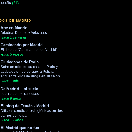
lasaña
(31)
OGS DE MADRID
Arte en Madrid
Ariadna, Dioniso y Velázquez
Hace 1 semana
Caminando por Madrid
El libro de "Caminando por Madrid"
Hace 5 meses
Ciudadanos de Parla
Sufre un robo en su casa de Parla y
acaba detenido porque la Policía
encuentra kilos de droga en su salón
Hace 1 año
De Madrid... al suelo
puente de los franceses
Hace 8 años
El blog de Tetuán - Madrid
Difíciles condiciones higiénicas en dos
barrios de Tetuán
Hace 12 años
El Madrid que no fue