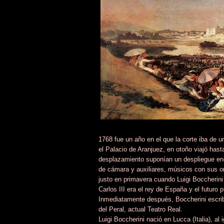
1768 fue un año en el que la corte iba de u
el Palacio de Aranjuez, en otoño viajó hasta
desplazamiento suponían un despliegue eno
de cámara y auxiliares, músicos con sus o
justo en primavera cuando Luigi Boccherini 
Carlos III era el rey de España y el futuro 
Inmediatamente después, Boccherini escribi
del Peral, actual Teatro Real.
Luigi Boccherini nació en Lucca (Italia), al