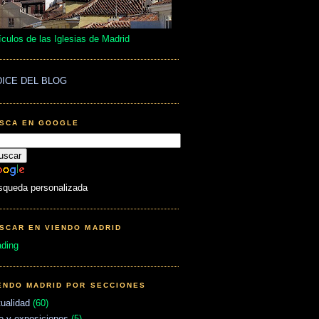
ículos de las Iglesias de Madrid
DICE DEL BLOG
SCA EN GOOGLE
squeda personalizada
SCAR EN VIENDO MADRID
ading
ENDO MADRID POR SECCIONES
ualidad
(60)
e y exposiciones
(5)