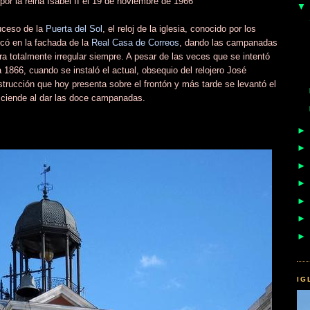
 por la reina Isabel II el 19 de noviembre de 1966
Suceso de la
Puerta del Sol
, el reloj de la iglesia, conocido por los
ocó en la fachada de la
Real Casa de Correos
, dando las campanadas
 totalmente irregular siempre. A pesar de las veces que se intentó
ta 1866, cuando se instaló el actual, obsequio del relojero José
trucción que hoy presenta sobre el frontón y más tarde se levantó el
sciende al dar las doce campanadas.
IG