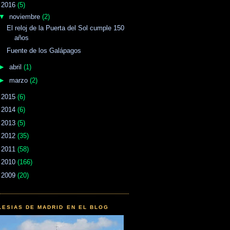
▼
2016
(5)
▼
noviembre
(2)
El reloj de la Puerta del Sol cumple 150
años
Fuente de los Galápagos
►
abril
(1)
►
marzo
(2)
►
2015
(6)
►
2014
(6)
►
2013
(5)
►
2012
(35)
►
2011
(58)
►
2010
(166)
►
2009
(20)
LESIAS DE MADRID EN EL BLOG