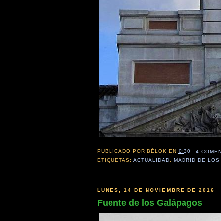
PUBLICADO POR
BÉLOK
EN
0:30
4 COME
ETIQUETAS:
ACTUALIDAD
,
MADRID DE LOS
LUNES, 14 DE NOVIEMBRE DE 2016
Fuente de los Galápagos