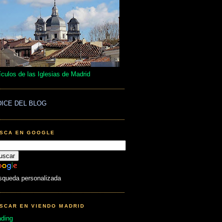
ículos de las Iglesias de Madrid
DICE DEL BLOG
SCA EN GOOGLE
squeda personalizada
SCAR EN VIENDO MADRID
ading