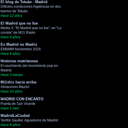
El blog de Tetuán - Madrid
Difíciles condiciones higiénicas en dos
barrios de Tetuán
Hace 12 años
El Madrid que no fue
Media X. "El Madrid que no fue", en "La
corrala" de M21 Radio
Hace 9 años
Es Madrid no Madriz
EMNMM Noviembre 2016
Hace 9 años
Historias matritenses
El nacimiento del movimiento pop en
Madrid
Hace 3 meses
M@driz hacia arriba
Almacenes Mazón
Hace 10 años
MADRID CON ENCANTO
Puerta de San Vicente
Hace 1 mes
MadridLaCiudad
Teófilo Gautier. Aguadores de Madrid
Hace 8 años