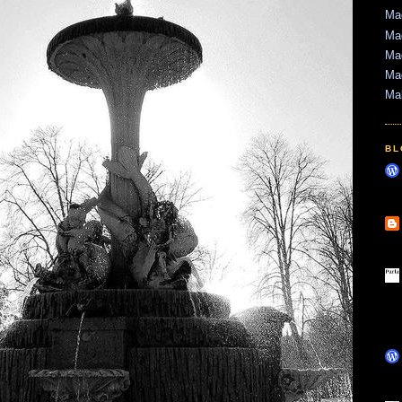
Mad
Mad
Mad
Ma
Ma
BL