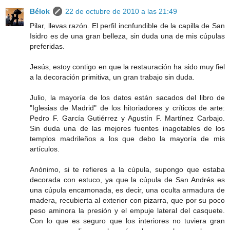
Bélok
22 de octubre de 2010 a las 21:49
Pilar, llevas razón. El perfil incnfundible de la capilla de San
Isidro es de una gran belleza, sin duda una de mis cúpulas
preferidas.
Jesús, estoy contigo en que la restauración ha sido muy fiel
a la decoración primitiva, un gran trabajo sin duda.
Julio, la mayoría de los datos están sacados del libro de
"Iglesias de Madrid" de los hitoriadores y críticos de arte:
Pedro F. García Gutiérrez y Agustín F. Martínez Carbajo.
Sin duda una de las mejores fuentes inagotables de los
templos madrileños a los que debo la mayoría de mis
artículos.
Anónimo, si te refieres a la cúpula, supongo que estaba
decorada con estuco, ya que la cúpula de San Andrés es
una cúpula encamonada, es decir, una oculta armadura de
madera, recubierta al exterior con pizarra, que por su poco
peso aminora la presión y el empuje lateral del casquete.
Con lo que es seguro que los interiores no tuviera gran