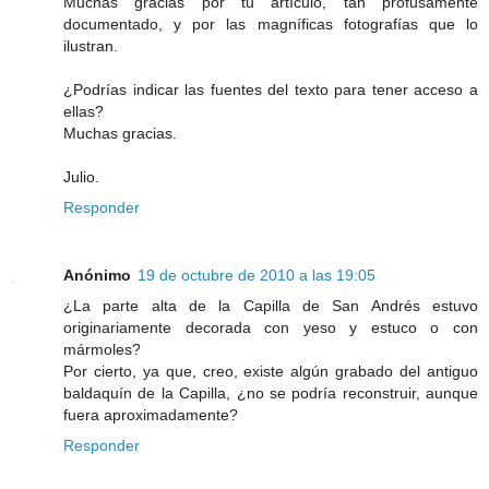
Muchas gracias por tu artículo, tan profusamente
documentado, y por las magníficas fotografías que lo
ilustran.
¿Podrías indicar las fuentes del texto para tener acceso a
ellas?
Muchas gracias.
Julio.
Responder
Anónimo
19 de octubre de 2010 a las 19:05
¿La parte alta de la Capilla de San Andrés estuvo
originariamente decorada con yeso y estuco o con
mármoles?
Por cierto, ya que, creo, existe algún grabado del antiguo
baldaquín de la Capilla, ¿no se podría reconstruir, aunque
fuera aproximadamente?
Responder