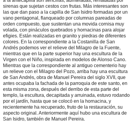
a la antecapilla son sencillas, adinteladas, rematadas por
sirenas que sujetan cestos con frutas. Más interesantes son
las que dan paso a la capilla de San Isidro formadas por un
vano pentagonal, flanqueado por columnas pareadas de
orden compuesto, que sustentan una movida cornisa muy
volada, con pináculos quebrados y hornacinas para alojar
efigies. Están realizadas en granito y piedras de diferentes
colores. En la correspondiente a la Costanilla de San
Andrés podemos ver el relieve del Milagro de la Fuente,
mientras que en la parte superior hay una escultura de la
Virgen con el Niño, inspirada en modelos de Alonso Cano.
Mientras que la correspondiente al antiguo cementerio hay
un relieve con el Milagro del Pozo, arriba hay una escultura
de San Andrés, obra de Manuel Pereira del siglo XVII, que
antes ocupaba la fachada de la parroquia de este santo, en
esta misma zona, después del derribo de esta parte del
templo, la escultura, decapitada y arruinada, estuvo rodando
por el jardín, hasta que se colocó en la hornacina, y
recientemente ha recuperado, fruto de la restauración, su
aspecto original. Anteriormente aquí hubo una escultura de
San Isidro, también de Manuel Pereira.