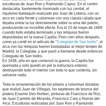
esculturas de Juan Ron y Raimundo Capuz. En el centro
destacaba, fuertemente iluminado con luz cenital, el
riquísimo baldaquín realizado por Juan de Lobera, con un
arco en cada frente y columnas con una cúpula calada que
dejaba entrar la luz directamente sobre la urna del patrón,
produciendo un increíble efecto. Era el 15 de mayo de 1669
cuando todo estaba terminado y las reliquias fueron
depositadas en la nueva Capilla. Pero cien años después,
como ya conté en el artículo de "
Colegiata de San Isidro
", el
arca con las reliquias fueron trasladadas al mejor templo de
Madrid, la Colegiata, y que pasó a llamarse desde entonces
Colegiata de San Isidro.
En 1936, año en que comenzó la guerra, la Capilla fue
quemada y solo quedó en pié la estructura exterior,
destruyendo todo el interior con todo lo que contenía, sin
salvarse nada.
Toda la ornamentación de los pilares y columnas doradas
que realizó Juan de Villegas, los tarjetones de bronce del
platero Erasmo Den Norbec, pinturas de Francisco de Rizi,
de Juan Carreño de Miranda, Francisco Caro y Alonso del
Arco. Esculturas realizadas por Juan Ron y Raimundo