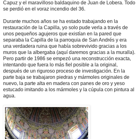
Capuz y el maravilloso baldaquino de Juan de Lobera. Todo
se perdió en el voraz incendio del 36.
Durante muchos años se ha estado trabajando en la
restauración de la Capilla, yo solo pude verla a través de
unos pequeños agujeros que existían en la pared que
separaba la Capilla de la parroquia de San Andrés y era
una verdadera ruina que había sobrevivido gracias a los
muros que la albergaba (aquí daremos gracias a la muralla).
Pero partir de 1986 se empezó una reconstrucción exacta,
intentando que fuera lo más fiel posible a la original,
después de un riguroso proceso de investigación. En la
parte baja se trabajaron piedras y mármoles originales de
nuevo, la parte alta en madera con panes de oro y yeso
estucado imitando a los mármoles y la cúpula con pintura al
agua.