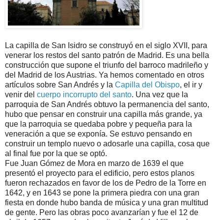
La capilla de San Isidro se construyó en el siglo XVII, para
venerar los restos del santo patrón de Madrid. Es una bella
construcción que supone el triunfo del barroco madrileño y
del Madrid de los Austrias. Ya hemos comentado en otros
artículos sobre San Andrés y la
Capilla del Obispo
, el ir y
venir del
cuerpo incorrupto del santo
. Una vez que la
parroquia de San Andrés obtuvo la permanencia del santo,
hubo que pensar en construir una capilla más grande, ya
que la parroquia se quedaba pobre y pequeña para la
veneración a que se exponía. Se estuvo pensando en
construir un templo nuevo o adosarle una capilla, cosa que
al final fue por la que se optó.
Fue Juan Gómez de Mora en marzo de 1639 el que
presentó el proyecto para el edificio, pero estos planos
fueron rechazados en favor de los de Pedro de la Torre en
1642, y en 1643 se pone la primera piedra con una gran
fiesta en donde hubo banda de música y una gran multitud
de gente. Pero las obras poco avanzarían y fue el 12 de