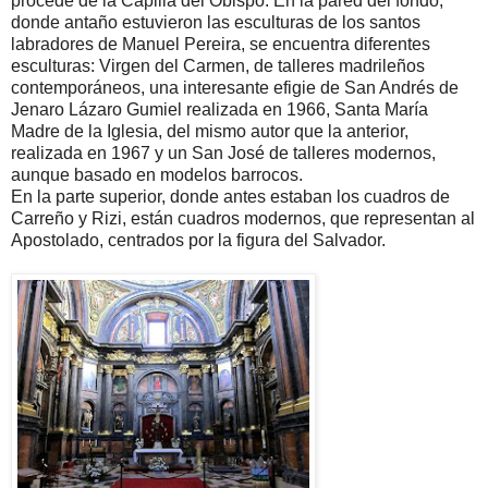
procede de la Capilla del Obispo. En la pared del fondo,
donde antaño estuvieron las esculturas de los santos
labradores de Manuel Pereira, se encuentra diferentes
esculturas: Virgen del Carmen, de talleres madrileños
contemporáneos, una interesante efigie de San Andrés de
Jenaro Lázaro Gumiel realizada en 1966, Santa María
Madre de la Iglesia, del mismo autor que la anterior,
realizada en 1967 y un San José de talleres modernos,
aunque basado en modelos barrocos.
En la parte superior, donde antes estaban los cuadros de
Carreño y Rizi, están cuadros modernos, que representan al
Apostolado, centrados por la figura del Salvador.