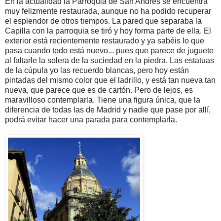
En la actualidad la Parroquia de San Andrés se encuentra
muy felizmente restaurada, aunque no ha podido recuperar
el esplendor de otros tiempos. La pared que separaba la
Capilla con la parroquia se tiró y hoy forma parte de ella. El
exterior está recientemente restaurado y ya sabéis lo que
pasa cuando todo está nuevo... pues que parece de juguete
al faltarle la solera de la suciedad en la piedra. Las estatuas
de la cúpula yo las recuerdo blancas, pero hoy están
pintadas del mismo color que el ladrillo, y está tan nueva tan
nueva, que parece que es de cartón. Pero de lejos, es
maravilloso contemplarla. Tiene una figura única, que la
diferencia de todas las de Madrid y nadie que pase por allí,
podrá evitar hacer una parada para contemplarla.