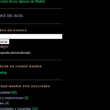
ículos de las Iglesias de Madrid
DICE DEL BLOG
SCA EN GOOGLE
squeda personalizada
SCAR EN VIENDO MADRID
ading
ENDO MADRID POR SECCIONES
ualidad
(60)
e y exposiciones
(5)
les
(4)
riosidades y Leyendas
(12)