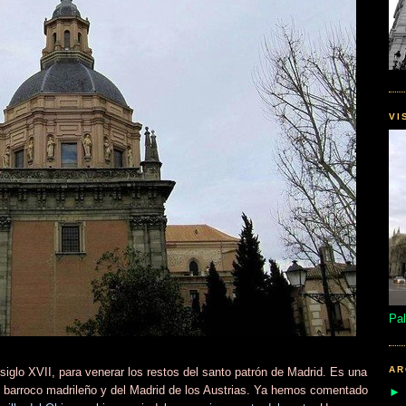
VI
Pal
AR
 siglo XVII, para venerar los restos del santo patrón de Madrid. Es una
el barroco madrileño y del Madrid de los Austrias. Ya hemos comentado