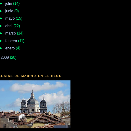
►
julio
(14)
►
junio
(9)
►
mayo
(15)
►
abril
(22)
►
marzo
(14)
►
febrero
(11)
►
enero
(4)
►
2009
(20)
LESIAS DE MADRID EN EL BLOG