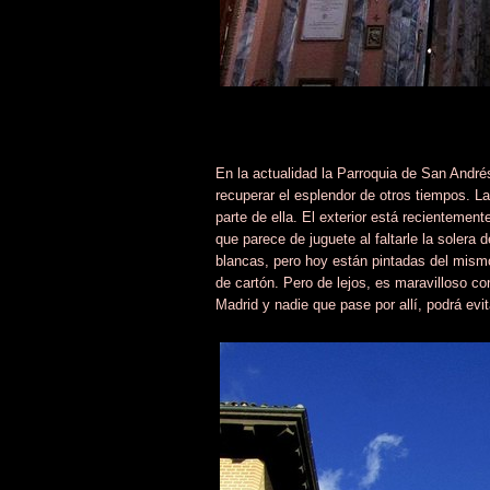
En la actualidad la Parroquia de San Andr
recuperar el esplendor de otros tiempos. La
parte de ella. El exterior está recientemen
que parece de juguete al faltarle la solera 
blancas, pero hoy están pintadas del mismo
de cartón. Pero de lejos, es maravilloso co
Madrid y nadie que pase por allí, podrá evi