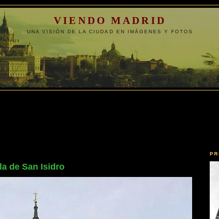
VIENDO MADRID
UNA VISIÓN DE LA CIUDAD EN IMÁGENES Y FOTOS
PR
la de San Isidro