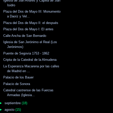
Iglesia de San Andrés y Capilla de San
Isidro
Plaza del Dos de Mayo III: Monumento
a Daoíz y Vel...
Plaza del Dos de Mayo II: el después
Plaza del Dos de Mayo I: El antes
Calle Ancha de San Bernardo
Iglesia de San Jerónimo el Real (Los
Jerónimos)
Puente de Segovia 1753 - 1862
Cripta de la Catedral de la Almudena
La Esperanza Macarena por las calles
de Madrid en ...
Palacio de los Bauer
Palacio de Sonora
Catedral castrense de las Fuerzas
Armadas (Iglesia...
►
septiembre
(18)
►
agosto
(15)