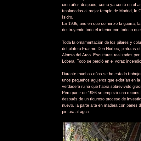
cien años después, como ya conté en el art
trasladadas al mejor templo de Madrid, la 
Isidro.
En 1936, año en que comenzó la guerra, la 
destruyendo todo el interior con todo lo qu
Toda la ornamentación de los pilares y col
del platero Erasmo Den Norbec, pinturas d
Alonso del Arco. Esculturas realizadas po
Lobera. Todo se perdió en el voraz incendio
Durante muchos años se ha estado trabajand
unos pequeños agujeros que existían en la 
verdadera ruina que había sobrevivido grac
Pero partir de 1986 se empezó una reconstru
después de un riguroso proceso de investig
nuevo, la parte alta en madera con panes 
pintura al agua.