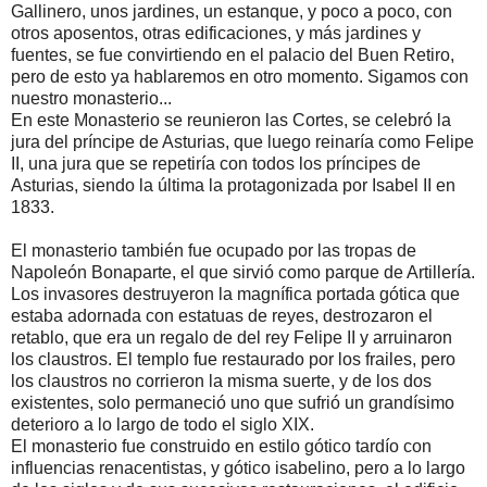
Gallinero, unos jardines, un estanque, y poco a poco, con
otros aposentos, otras edificaciones, y más jardines y
fuentes, se fue convirtiendo en el palacio del Buen Retiro,
pero de esto ya hablaremos en otro momento. Sigamos con
nuestro monasterio...
En este Monasterio se reunieron las Cortes, se celebró la
jura del príncipe de Asturias, que luego reinaría como Felipe
II, una jura que se repetiría con todos los príncipes de
Asturias, siendo la última la protagonizada por Isabel II en
1833.
El monasterio también fue ocupado por las tropas de
Napoleón Bonaparte, el que sirvió como parque de Artillería.
Los invasores destruyeron la magnífica portada gótica que
estaba adornada con estatuas de reyes, destrozaron el
retablo, que era un regalo de del rey Felipe II y arruinaron
los claustros. El templo fue restaurado por los frailes, pero
los claustros no corrieron la misma suerte, y de los dos
existentes, solo permaneció uno que sufrió un grandísimo
deterioro a lo largo de todo el siglo XIX.
El monasterio fue construido en estilo gótico tardío con
influencias renacentistas, y gótico isabelino, pero a lo largo