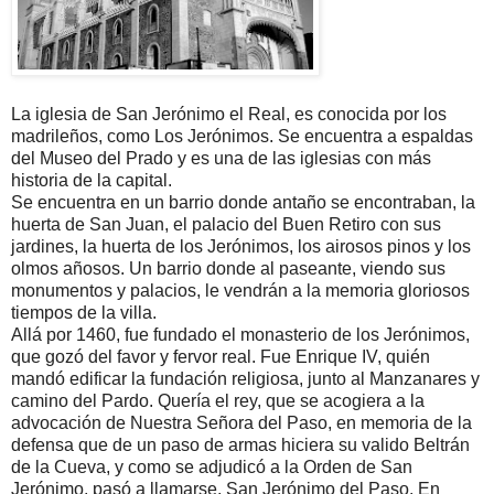
La iglesia de San Jerónimo el Real, es conocida por los
madrileños, como Los Jerónimos. Se encuentra a espaldas
del Museo del Prado y es una de las iglesias con más
historia de la capital.
Se encuentra en un barrio donde antaño se encontraban, la
huerta de San Juan, el palacio del Buen Retiro con sus
jardines, la huerta de los Jerónimos, los airosos pinos y los
olmos añosos. Un barrio donde al paseante, viendo sus
monumentos y palacios, le vendrán a la memoria gloriosos
tiempos de la villa.
Allá por 1460, fue fundado el monasterio de los Jerónimos,
que gozó del favor y fervor real. Fue Enrique IV, quién
mandó edificar la fundación religiosa, junto al Manzanares y
camino del Pardo. Quería el rey, que se acogiera a la
advocación de Nuestra Señora del Paso, en memoria de la
defensa que de un paso de armas hiciera su valido Beltrán
de la Cueva, y como se adjudicó a la Orden de San
Jerónimo, pasó a llamarse, San Jerónimo del Paso. En