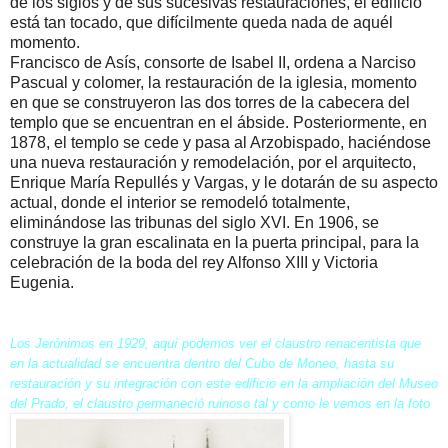
de los siglos y de sus sucesivas restauraciones, el edificio
está tan tocado, que difícilmente queda nada de aquél
momento.
Francisco de Asís, consorte de Isabel II, ordena a Narciso
Pascual y colomer, la restauración de la iglesia, momento
en que se construyeron las dos torres de la cabecera del
templo que se encuentran en el ábside. Posteriormente, en
1878, el templo se cede y pasa al Arzobispado, haciéndose
una nueva restauración y remodelación, por el arquitecto,
Enrique María Repullés y Vargas, y le dotarán de su aspecto
actual, donde el interior se remodeló totalmente,
eliminándose las tribunas del siglo XVI. En 1906, se
construye la gran escalinata en la puerta principal, para la
celebración de la boda del rey Alfonso XIII y Victoria
Eugenia.
Los Jerónimos en 1929, aquí podemos ver el claustro renacentista que
en la actualidad se encuentra dentro del Cubo de Moneo, hasta su
restauración y su integración con este edificio en la ampliación del Museo
del Prado, el claustro permaneció ruinoso tal y como le vemos en la foto