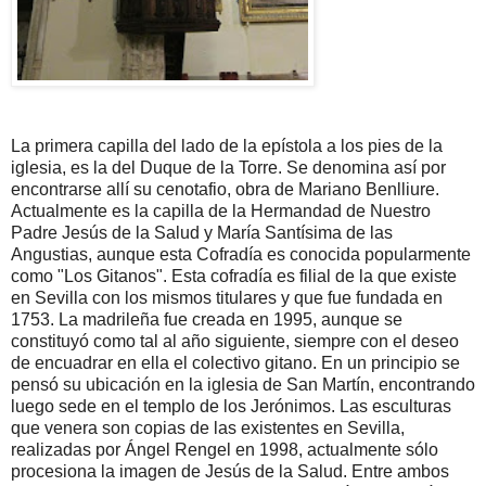
La primera capilla del lado de la epístola a los pies de la
iglesia, es la del Duque de la Torre. Se denomina así por
encontrarse allí su cenotafio, obra de Mariano Benlliure.
Actualmente es la capilla de la Hermandad de Nuestro
Padre Jesús de la Salud y María Santísima de las
Angustias, aunque esta Cofradía es conocida popularmente
como "Los Gitanos". Esta cofradía es filial de la que existe
en Sevilla con los mismos titulares y que fue fundada en
1753. La madrileña fue creada en 1995, aunque se
constituyó como tal al año siguiente, siempre con el deseo
de encuadrar en ella el colectivo gitano. En un principio se
pensó su ubicación en la iglesia de San Martín, encontrando
luego sede en el templo de los Jerónimos. Las esculturas
que venera son copias de las existentes en Sevilla,
realizadas por Ángel Rengel en 1998, actualmente sólo
procesiona la imagen de Jesús de la Salud. Entre ambos