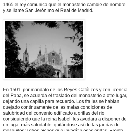
1465 el rey comunica que el monasterio cambie de nombre
y se llame San Jerónimo el Real de Madrid.
En 1501, por mandato de los Reyes Católicos y con licencia
del Papa, se acuerda el traslado del monasterio a otro lugar,
dejando una capilla para recuerdo. Los frailes se habían
quejado continuamente de las malas condiciones de
salubridad del convento edificado a orillas del río,
consiguiendo que la reina Isabel, les ayudara a disponer de
un lugar más saludable, quitándose así de las jaurías de
mosquitos y otros bichos que invadían esas orillas. Pronto