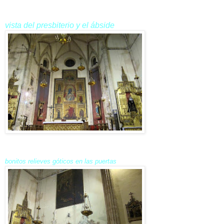
vista del presbiterio y el ábside
bonitos relieves góticos en las puertas