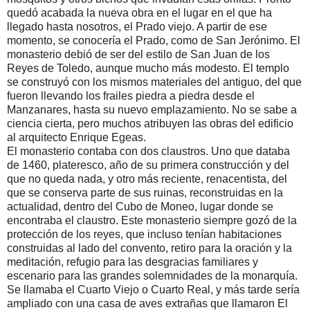
quedó acabada la nueva obra en el lugar en el que ha
llegado hasta nosotros, el Prado viejo. A partir de ese
momento, se conocería el Prado, como de San Jerónimo. El
monasterio debió de ser del estilo de San Juan de los
Reyes de Toledo, aunque mucho más modesto. El templo
se construyó con los mismos materiales del antiguo, del que
fueron llevando los frailes piedra a piedra desde el
Manzanares, hasta su nuevo emplazamiento. No se sabe a
ciencia cierta, pero muchos atribuyen las obras del edificio
al arquitecto Enrique Egeas.
El monasterio contaba con dos claustros. Uno que databa
de 1460, plateresco, año de su primera construcción y del
que no queda nada, y otro más reciente, renacentista, del
que se conserva parte de sus ruinas, reconstruidas en la
actualidad, dentro del Cubo de Moneo, lugar donde se
encontraba el claustro. Este monasterio siempre gozó de la
protección de los reyes, que incluso tenían habitaciones
construidas al lado del convento, retiro para la oración y la
meditación, refugio para las desgracias familiares y
escenario para las grandes solemnidades de la monarquía.
Se llamaba el Cuarto Viejo o Cuarto Real, y más tarde sería
ampliado con una casa de aves extrañas que llamaron El