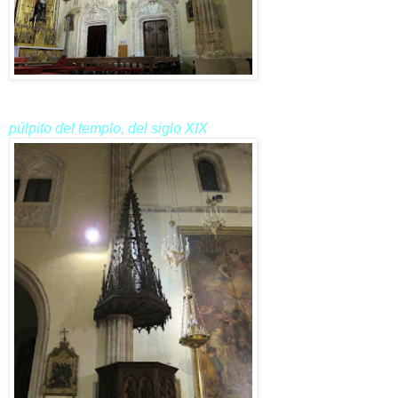
púlpito del templo, del siglo XIX