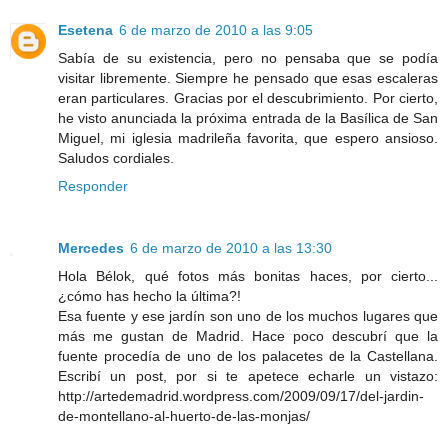
Esetena
6 de marzo de 2010 a las 9:05
Sabía de su existencia, pero no pensaba que se podía
visitar libremente. Siempre he pensado que esas escaleras
eran particulares. Gracias por el descubrimiento. Por cierto,
he visto anunciada la próxima entrada de la Basílica de San
Miguel, mi iglesia madrileña favorita, que espero ansioso.
Saludos cordiales.
Responder
Mercedes
6 de marzo de 2010 a las 13:30
Hola Bélok, qué fotos más bonitas haces, por cierto...
¿cómo has hecho la última?!
Esa fuente y ese jardín son uno de los muchos lugares que
más me gustan de Madrid. Hace poco descubrí que la
fuente procedía de uno de los palacetes de la Castellana.
Escribí un post, por si te apetece echarle un vistazo:
http://artedemadrid.wordpress.com/2009/09/17/del-jardin-
de-montellano-al-huerto-de-las-monjas/