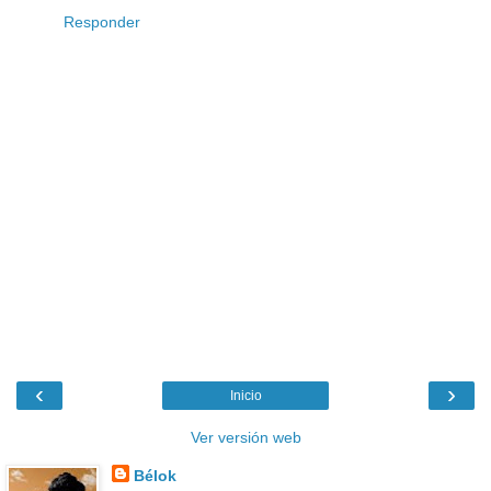
Responder
‹
›
Inicio
Ver versión web
Bélok