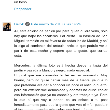
un beso
Responder
Bélok
6 de marzo de 2010 a las 14:24
JJ, está abierto de par en par para quien quiera verlo, solo
hay que bajar las escaleras. Por cierto... la Basílica de San
Miguel, también es mi favorita de todas las de Madrid, y así
lo digo al comienzo del artículo, artículo que podrás ver a
partir de esta noche y espero que te guste, que currao
está.
Mercedes, la última foto está hecha desde la tapia del
jardín y pasada a blanco y negro, nada especial.
El post que me comentas lo leí en su momento. Muy
bueno, pero no quise hablar más de la fuente, ya que lo
que pretendía era dar a conocer un poco el antiguo huerto,
pero sin extenderme demasiado y además no quise copiar
esa información que yo no conocía y era trabajo tuyo. Pero
lo que sí que voy a poner, es un enlace a tu post
inmediatamente para que la gente que vea el mío, pueda ir
al tuyo para aprender más sobre esa bonita fuente.