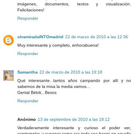
imágenes, documentos, textos y visualización.
Felicitaciones!
Responder
otramiradaINTOmadrid
22 de marzo de 2010 a las 12:36
Muy interesante y completo, enhorabuena!
Responder
Samantha
22 de marzo de 2010 a las 19:18
Qué interesante...tantos años campando por allí y no
sabemos de la misa la media vamos...
Genial Bélok...Besos
Responder
Anónimo
13 de septiembre de 2010 a las 18:12
Verdaderamente interesante y curioso el poder ver,
comtemplar, y suponer como era todo ese barrio en aquella