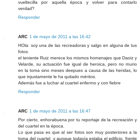
vueltecilla por aquella época y volver para contarlo
verdad?.
Responder
ARC
1 de mayo de 2011 a las 16:42
HOla: soy una de las recreadoras y salgo en alguna de tus
fotos.
el teniente Ruiz merece los mismos homenajes que Daoiz y
Velarde, su actuación fue igual de heroica, pero no murio
en la toma sino meses deepues a causa de las heridas, lo
que injustamente le ha quitado méritos.
Además fue a luchar al cuartel enfermo y con fiebre
Responder
ARC
1 de mayo de 2011 a las 16:47
Por cierto, enhorabuena por tu reportaje de la recreación y
del cuartel en la época.
Lo que pasa es que al ser fotos son muy posteriores a la
toma del cuartel, y aunque todavía estaba el edificio, frente