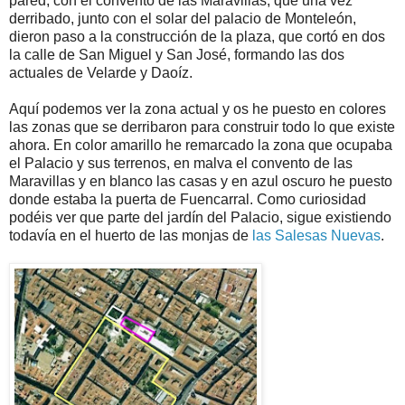
pared, con el convento de las Maravillas, que una vez
derribado, junto con el solar del palacio de Monteleón,
dieron paso a la construcción de la plaza, que cortó en dos
la calle de San Miguel y San José, formando las dos
actuales de Velarde y Daoíz.
Aquí podemos ver la zona actual y os he puesto en colores
las zonas que se derribaron para construir todo lo que existe
ahora. En color amarillo he remarcado la zona que ocupaba
el Palacio y sus terrenos, en malva el convento de las
Maravillas y en blanco las casas y en azul oscuro he puesto
donde estaba la puerta de Fuencarral. Como curiosidad
podéis ver que parte del jardín del Palacio, sigue existiendo
todavía en el huerto de las monjas de
las Salesas Nuevas
.