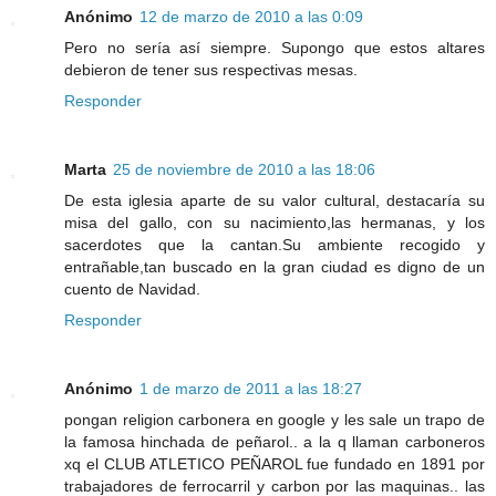
Anónimo
12 de marzo de 2010 a las 0:09
Pero no sería así siempre. Supongo que estos altares
debieron de tener sus respectivas mesas.
Responder
Marta
25 de noviembre de 2010 a las 18:06
De esta iglesia aparte de su valor cultural, destacaría su
misa del gallo, con su nacimiento,las hermanas, y los
sacerdotes que la cantan.Su ambiente recogido y
entrañable,tan buscado en la gran ciudad es digno de un
cuento de Navidad.
Responder
Anónimo
1 de marzo de 2011 a las 18:27
pongan religion carbonera en google y les sale un trapo de
la famosa hinchada de peñarol.. a la q llaman carboneros
xq el CLUB ATLETICO PEÑAROL fue fundado en 1891 por
trabajadores de ferrocarril y carbon por las maquinas.. las