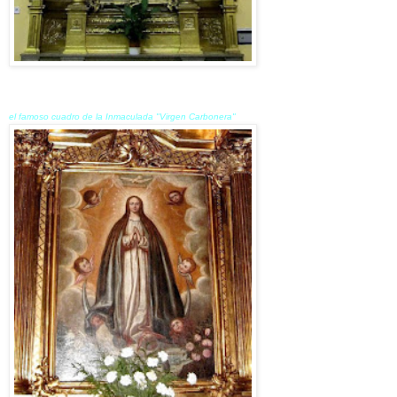
el famoso cuadro de la Inmaculada "Virgen Carbonera"