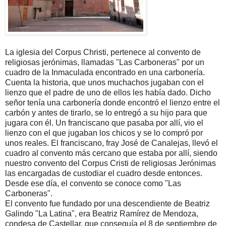
La iglesia del Corpus Christi, pertenece al convento de
religiosas jerónimas, llamadas "Las Carboneras" por un
cuadro de la Inmaculada encontrado en una carbonería.
Cuenta la historia, que unos muchachos jugaban con el
lienzo que el padre de uno de ellos les había dado. Dicho
señor tenía una carbonería donde encontró el lienzo entre el
carbón y antes de tirarlo, se lo entregó a su hijo para que
jugara con él. Un franciscano que pasaba por allí, vio el
lienzo con el que jugaban los chicos y se lo compró por
unos reales. El franciscano, fray José de Canalejas, llevó el
cuadro al convento más cercano que estaba por allí, siendo
nuestro convento del Corpus Cristi de religiosas Jerónimas
las encargadas de custodiar el cuadro desde entonces.
Desde ese día, el convento se conoce como "Las
Carboneras".
El convento fue fundado por una descendiente de Beatriz
Galindo "La Latina", era Beatriz Ramírez de Mendoza,
condesa de Castellar, que conseguía el 8 de septiembre de