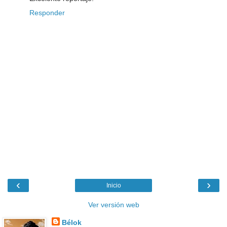
Responder
‹
›
Inicio
Ver versión web
Bélok