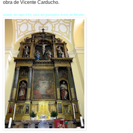
obra de Vicente Carducho.
retablo del siglo XVII, obra del granadino Antón de Morales