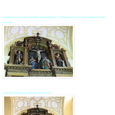
Calvario que remata el retablo, obra atribuida a Pompoy Leoni por su semejanza al del
Escorial
vista del retablo con el lienzo de la Cena