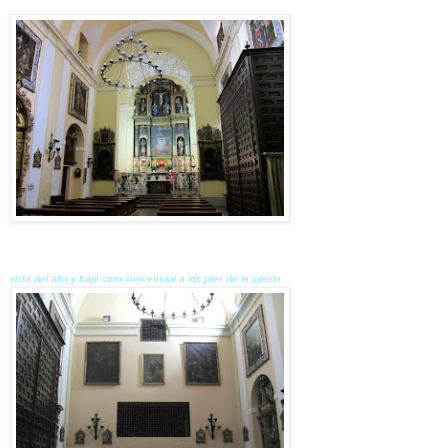
vista del alto y bajo coro conventual a los pies de la iglesia