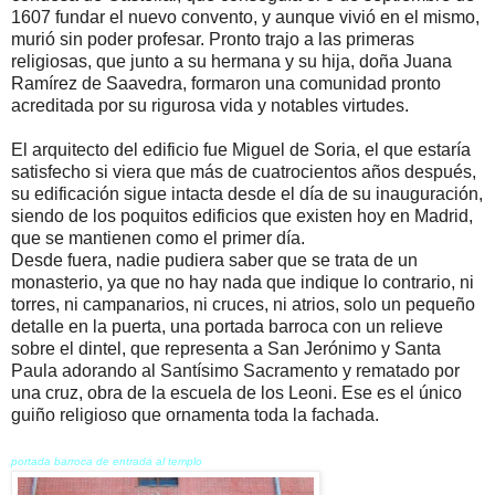
1607 fundar el nuevo convento, y aunque vivió en el mismo,
murió sin poder profesar. Pronto trajo a las primeras
religiosas, que junto a su hermana y su hija, doña Juana
Ramírez de Saavedra, formaron una comunidad pronto
acreditada por su rigurosa vida y notables virtudes.
El arquitecto del edificio fue Miguel de Soria, el que estaría
satisfecho si viera que más de cuatrocientos años después,
su edificación sigue intacta desde el día de su inauguración,
siendo de los poquitos edificios que existen hoy en Madrid,
que se mantienen como el primer día.
Desde fuera, nadie pudiera saber que se trata de un
monasterio, ya que no hay nada que indique lo contrario, ni
torres, ni campanarios, ni cruces, ni atrios, solo un pequeño
detalle en la puerta, una portada barroca con un relieve
sobre el dintel, que representa a San Jerónimo y Santa
Paula adorando al Santísimo Sacramento y rematado por
una cruz, obra de la escuela de los Leoni. Ese es el único
guiño religioso que ornamenta toda la fachada.
portada barroca de entrada al templo