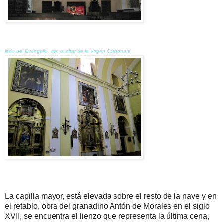
lado del Evangelio, con el altar de la Virgen Carbonera
La capilla mayor, está elevada sobre el resto de la nave y en
el retablo, obra del granadino Antón de Morales en el siglo
XVII, se encuentra el lienzo que representa la última cena,