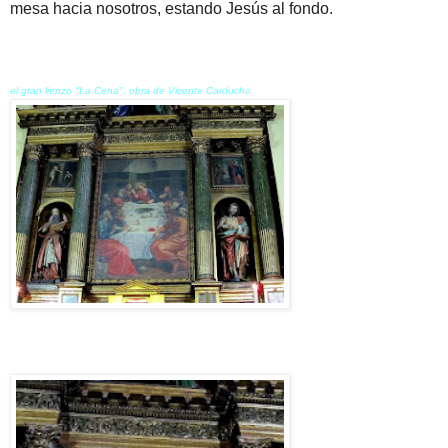
mesa hacia nosotros, estando Jesús al fondo.
el gran lienzo "La Cena", obra de Vicente Carducho