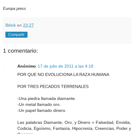
Europa press
Bélok
en
23:27
Compartir
1 comentario:
Anónimo
17 de julio de 2011 a las 4:18
POR QUE NO EVOLUCIONA LA RAZA HUMANA
POR TRES PECADOS TERRENALES
-Una piedra llamada diamante.
-Un metal llamado oro.
-Un papel llamado dinero.
Las palabras Diamante, Oro, y Dinero = Falsedad, Envidia,
Codicia, Egoísmo, Fantasía, Hipocresía, Creencias, Poder y