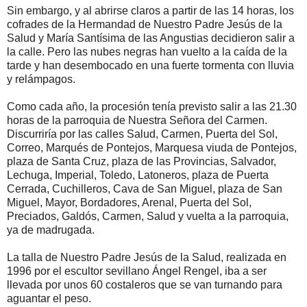
Sin embargo, y al abrirse claros a partir de las 14 horas, los
cofrades de la Hermandad de Nuestro Padre Jesús de la
Salud y María Santísima de las Angustias decidieron salir a
la calle. Pero las nubes negras han vuelto a la caída de la
tarde y han desembocado en una fuerte tormenta con lluvia
y relámpagos.
Como cada año, la procesión tenía previsto salir a las 21.30
horas de la parroquia de Nuestra Señora del Carmen.
Discurriría por las calles Salud, Carmen, Puerta del Sol,
Correo, Marqués de Pontejos, Marquesa viuda de Pontejos,
plaza de Santa Cruz, plaza de las Provincias, Salvador,
Lechuga, Imperial, Toledo, Latoneros, plaza de Puerta
Cerrada, Cuchilleros, Cava de San Miguel, plaza de San
Miguel, Mayor, Bordadores, Arenal, Puerta del Sol,
Preciados, Galdós, Carmen, Salud y vuelta a la parroquia,
ya de madrugada.
La talla de Nuestro Padre Jesús de la Salud, realizada en
1996 por el escultor sevillano Ángel Rengel, iba a ser
llevada por unos 60 costaleros que se van turnando para
aguantar el peso.