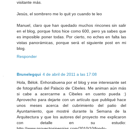
visitante más.
Jesús, el sombrero me lo quit yo cuando te leo
Manuel, claro que han quedado muchos rincones sin salir
en el blog, porque fotos hice como 600, pero ya sabes que
es imposible poner todas. Por cierto, no eches en falta las
vistas panorámicas, porque será el siguiente post en mi
blog.
Responder
Brunelegqui
4 de abril de 2011 a las 17:08
Hola, Bélok. Enhorabuena por el blog y ese interesante set
de fotografías del Palacio de Cibeles. Me animan aún más
si cabe a acercarme a Cibeles en cuanto pueda :)
Aprovecho para dejarte con un artículo que publiqué hace
unos meses acerca del cubrimiento del patio del
Ayuntamiento, que mostré durante la Semana de la
Arquitectura y que los autores del proyecto me explicaron
con detalle en su estudio:
http://www.proyectosinergias.com/2010/10/fondo-