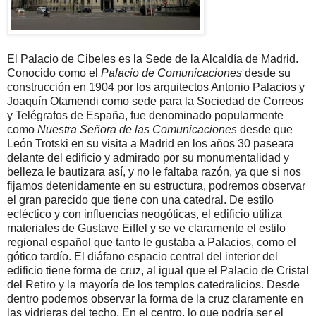
El Palacio de Cibeles es la Sede de la Alcaldía de Madrid.
Conocido como el
Palacio de Comunicaciones
desde su
construcción en 1904 por los arquitectos Antonio Palacios y
Joaquín Otamendi como sede para la Sociedad de Correos
y Telégrafos de España, fue denominado popularmente
como
Nuestra Señora de las Comunicaciones
desde que
León Trotski en su visita a Madrid en los años 30 paseara
delante del edificio y admirado por su monumentalidad y
belleza le bautizara así, y no le faltaba razón, ya que si nos
fijamos detenidamente en su estructura, podremos observar
el gran parecido que tiene con una catedral. De estilo
ecléctico y con influencias neogóticas, el edificio utiliza
materiales de Gustave Eiffel y se ve claramente el estilo
regional español que tanto le gustaba a Palacios, como el
gótico tardío. El diáfano espacio central del interior del
edificio tiene forma de cruz, al igual que el Palacio de Cristal
del Retiro y la mayoría de los templos catedralicios. Desde
dentro podemos observar la forma de la cruz claramente en
las vidrieras del techo. En el centro, lo que podría ser el