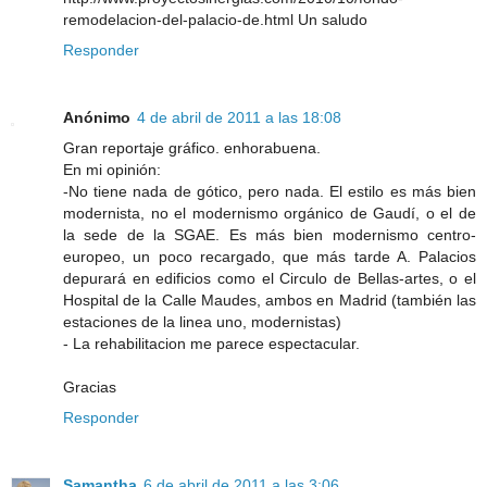
remodelacion-del-palacio-de.html Un saludo
Responder
Anónimo
4 de abril de 2011 a las 18:08
Gran reportaje gráfico. enhorabuena.
En mi opinión:
-No tiene nada de gótico, pero nada. El estilo es más bien
modernista, no el modernismo orgánico de Gaudí, o el de
la sede de la SGAE. Es más bien modernismo centro-
europeo, un poco recargado, que más tarde A. Palacios
depurará en edificios como el Circulo de Bellas-artes, o el
Hospital de la Calle Maudes, ambos en Madrid (también las
estaciones de la linea uno, modernistas)
- La rehabilitacion me parece espectacular.
Gracias
Responder
Samantha
6 de abril de 2011 a las 3:06