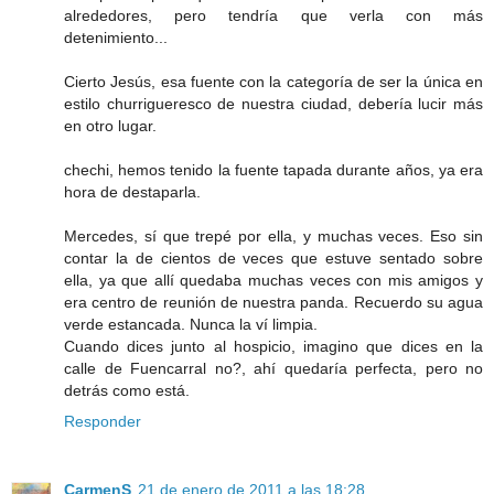
alrededores, pero tendría que verla con más
detenimiento...
Cierto Jesús, esa fuente con la categoría de ser la única en
estilo churrigueresco de nuestra ciudad, debería lucir más
en otro lugar.
chechi, hemos tenido la fuente tapada durante años, ya era
hora de destaparla.
Mercedes, sí que trepé por ella, y muchas veces. Eso sin
contar la de cientos de veces que estuve sentado sobre
ella, ya que allí quedaba muchas veces con mis amigos y
era centro de reunión de nuestra panda. Recuerdo su agua
verde estancada. Nunca la ví limpia.
Cuando dices junto al hospicio, imagino que dices en la
calle de Fuencarral no?, ahí quedaría perfecta, pero no
detrás como está.
Responder
CarmenS
21 de enero de 2011 a las 18:28