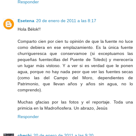
Responder
Esetena
20 de enero de 2011 a las 8:17
Hola Bélok!!
Comparto cien por cien tu opinión de que la fuente no luce
como debiera en ese emplazamiento. Es la única fuente
churrigueresca que conservamoe (si exceptuamos las
pequeñas fuentecillas del Puente de Toledo) y merecería
un lugar más vistoso. Y a ver si es verdad que le ponen
agua, porque no hay nada peor que ver las fuentes secas
(como las del Campo del Moro, dependientes de
Patrimonio, que llevan años y años sin agua, no lo
comprendo).
Muchas gfacias por las fotos y el reportaje. Toda una
primicia en la Madroñosfera. Un abrazo, Jesús
Responder
chechi
20 de enero de 2011 a las 9:20