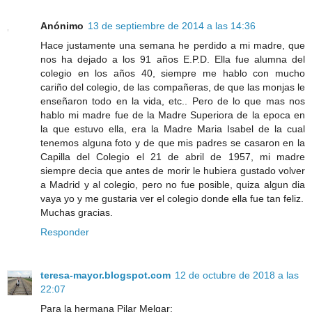
Anónimo
13 de septiembre de 2014 a las 14:36
Hace justamente una semana he perdido a mi madre, que
nos ha dejado a los 91 años E.P.D. Ella fue alumna del
colegio en los años 40, siempre me hablo con mucho
cariño del colegio, de las compañeras, de que las monjas le
enseñaron todo en la vida, etc.. Pero de lo que mas nos
hablo mi madre fue de la Madre Superiora de la epoca en
la que estuvo ella, era la Madre Maria Isabel de la cual
tenemos alguna foto y de que mis padres se casaron en la
Capilla del Colegio el 21 de abril de 1957, mi madre
siempre decia que antes de morir le hubiera gustado volver
a Madrid y al colegio, pero no fue posible, quiza algun dia
vaya yo y me gustaria ver el colegio donde ella fue tan feliz.
Muchas gracias.
Responder
teresa-mayor.blogspot.com
12 de octubre de 2018 a las
22:07
Para la hermana Pilar Melgar: