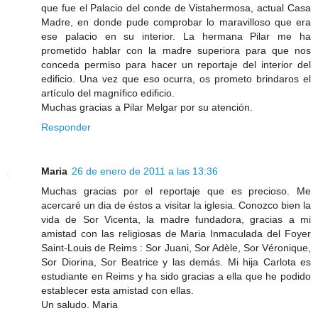
que fue el Palacio del conde de Vistahermosa, actual Casa
Madre, en donde pude comprobar lo maravilloso que era
ese palacio en su interior. La hermana Pilar me ha
prometido hablar con la madre superiora para que nos
conceda permiso para hacer un reportaje del interior del
edificio. Una vez que eso ocurra, os prometo brindaros el
artículo del magnífico edificio.
Muchas gracias a Pilar Melgar por su atención.
Responder
Maria
26 de enero de 2011 a las 13:36
Muchas gracias por el reportaje que es precioso. Me
acercaré un dia de éstos a visitar la iglesia. Conozco bien la
vida de Sor Vicenta, la madre fundadora, gracias a mi
amistad con las religiosas de Maria Inmaculada del Foyer
Saint-Louis de Reims : Sor Juani, Sor Adèle, Sor Véronique,
Sor Diorina, Sor Beatrice y las demás. Mi hija Carlota es
estudiante en Reims y ha sido gracias a ella que he podido
establecer esta amistad con ellas.
Un saludo. Maria