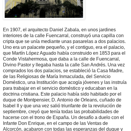
En 1907, el arquitecto Daniel Zabala, en unos jardines
interiores de la calle Fuencarral, construyó una capilla con
cripta que se unía mediante unas pasarelas a dos palacios.
Uno era un palacete pequeño, y el contiguo, era el palacio,
que Martín López Aguado había construido en 1853 para el
Conde Vistahermosa, que daba a la calle de Fuencarral,
Divino Pastor y llegaba hasta la calle San Andrés. Una vez
comprados los dos palacios, se estableció la Casa Madre,
de las Religiosas de María Inmaculada, del Servicio
Doméstico, una Institución que acogía jóvenes y las instruía
para trabajar en el servicio doméstico y educaban en la
doctrina cristiana. Este palacio había sido habitado por el
duque de Montpensier, D. Antonio de Orleans, cuñado de
Isabel II y que una vez salió triunfante de la revolución de
septiembre, creyó que tenía todas las probabilidades de
hacerse con el trono de España. Un desafío a duelo con el
Infante Don Enrique, en el campo de las Ventas de
Alcorcón, acabaron con todas las esperanzas del duque y