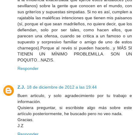
sevillanos) sobre la gente que conocen en el mundo, con
sus griteríos y supuestas simpatias. Si no es así, cumplen a
rajatabla las maléficas intenciones que tienen mis paisanos
(sí, porque el que sean madrileños, no quiere decir, que los
defiendan, solo por ser tales, como hacen ellos, que
parecen una ofensa, cuando se critica a un famoso o un
supuesto y sorpresivo familiar o amigo de uno de estos
charnegos).Porque al revés si pueden hacerlo...y MÁS SI
TIENEN UN MÍNIMO PROBLEMILLA. SON UN
POQUITO...NAZIS.
Responder
Z.J.
18 de diciembre de 2012 a las 19:44
Buen articulo, y solo agradecimiento por tu trabajo e
información.
Quisiera preguntar, si escribiste algo más sobre este
artículo posteriormente, he buscado pero no veo nada.
Gracias.
J.Z
Responder