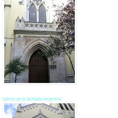
balcón en la fachada neogótica