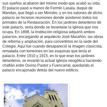
sus sueños acabaron del mismo modo que acabó su vida.
El palacio pasó a manos de Fermín Lasala, duque de
Mandas, que llegó a ser Ministro, y en los salones de dicho
palacio se hicieron reuniones donde asistieron todos los
primates de la Restauración. En los jardines delanteros de
este palacio, sería donde se levantase la iglesia que nos
ocupa. En 1898, la Institución religiosa adquirió ambos
palacios, encargando al arquitecto José Marañón, las obras
de reforma y ampliación, para convertirlos en la sede del
Colegio. Aquí fue cuando desapareció la imagen clasicista,
rematada con torreones en las esquinas que tenía el
palacio. Entre 1910 y 1915, en lo que eran los jardines
delanteros, se levantó la actual iglesia neogótica haciendo
chaflán entre Divino Pastor y Fuencarral, quedando el
palacio encajonado detrás del nuevo edificio.