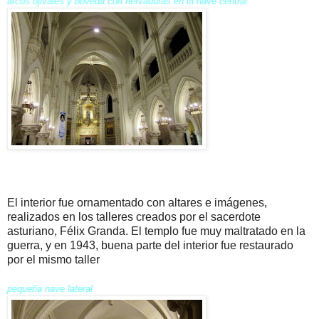
arcos ojivales y bóveda con nervaduras en la nave central
El interior fue ornamentado con altares e imágenes,
realizados en los talleres creados por el sacerdote
asturiano, Félix Granda. El templo fue muy maltratado en la
guerra, y en 1943, buena parte del interior fue restaurado
por el mismo taller
pequeña nave lateral