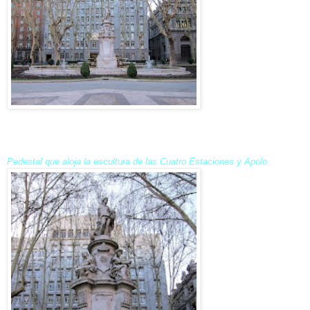
Pedestal que aloja la escultura de las Cuatro Estaciones y Apolo