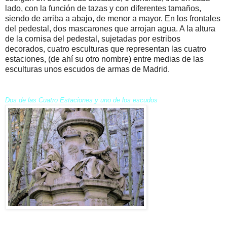
lado, con la función de tazas y con diferentes tamaños,
siendo de arriba a abajo, de menor a mayor. En los frontales
del pedestal, dos mascarones que arrojan agua. A la altura
de la cornisa del pedestal, sujetadas por estribos
decorados, cuatro esculturas que representan las cuatro
estaciones, (de ahí su otro nombre) entre medias de las
esculturas unos escudos de armas de Madrid.
Dos de las Cuatro Estaciones y uno de los escudos