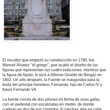
El escultor que empezó su construcción en 1780, fue
Manuel Álvarez "el griego", que acabó el diseño de las
figuras que representan las cuatro estaciones, mientras que
la figura de Apolo, le tocó a Alfonso Giraldo de Bergáz en
1802. Un año después, la Fuente se inauguraba para la
boda del príncipe heredero, Fernando, hijo de Carlos IV y
futuro Fernando VII.
La fuente consta de dos pilones en forma de unas gafas,
con un pedestal con escalinatas en medio, de donde
cuelgan en dos de sus costados, 6 conchas, tres en cada