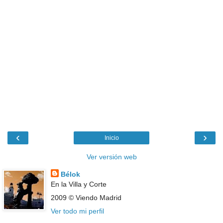
‹
›
Inicio
Ver versión web
Bélok
En la Villa y Corte
2009 © Viendo Madrid
Ver todo mi perfil