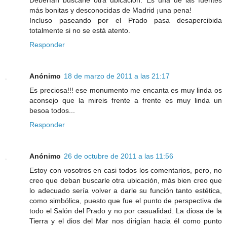
Deberían buscarle otra ubicación. Es una de las fuentes
más bonitas y desconocidas de Madrid ¡una pena!
Incluso paseando por el Prado pasa desapercibida
totalmente si no se está atento.
Responder
Anónimo
18 de marzo de 2011 a las 21:17
Es preciosa!!! ese monumento me encanta es muy linda os
aconsejo que la mireis frente a frente es muy linda un
besoa todos...
Responder
Anónimo
26 de octubre de 2011 a las 11:56
Estoy con vosotros en casi todos los comentarios, pero, no
creo que deban buscarle otra ubicación, más bien creo que
lo adecuado sería volver a darle su función tanto estética,
como simbólica, puesto que fue el punto de perspectiva de
todo el Salón del Prado y no por casualidad. La diosa de la
Tierra y el dios del Mar nos dirigían hacia él como punto