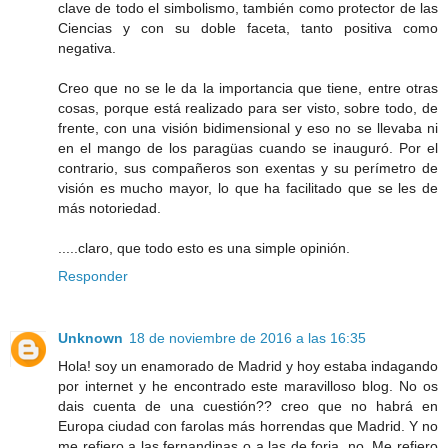
clave de todo el simbolismo, también como protector de las
Ciencias y con su doble faceta, tanto positiva como
negativa.
Creo que no se le da la importancia que tiene, entre otras
cosas, porque está realizado para ser visto, sobre todo, de
frente, con una visión bidimensional y eso no se llevaba ni
en el mango de los paragüas cuando se inauguró. Por el
contrario, sus compañeros son exentas y su perímetro de
visión es mucho mayor, lo que ha facilitado que se les de
más notoriedad.
.....claro, que todo esto es una simple opinión.
Responder
Unknown
18 de noviembre de 2016 a las 16:35
Hola! soy un enamorado de Madrid y hoy estaba indagando
por internet y he encontrado este maravilloso blog. No os
dais cuenta de una cuestión?? creo que no habrá en
Europa ciudad con farolas más horrendas que Madrid. Y no
me refiero a las fernandinas o a las de forja, no. Me refiero