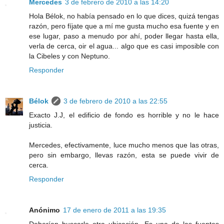
Mercedes
3 de febrero de 2010 a las 14:20
Hola Bélok, no había pensado en lo que dices, quizá tengas
razón, pero fíjate que a mí me gusta mucho esa fuente y en
ese lugar, paso a menudo por ahí, poder llegar hasta ella,
verla de cerca, oir el agua... algo que es casi imposible con
la Cibeles y con Neptuno.
Responder
Bélok
3 de febrero de 2010 a las 22:55
Exacto J.J, el edificio de fondo es horrible y no le hace
justicia.
Mercedes, efectivamente, luce mucho menos que las otras,
pero sin embargo, llevas razón, esta se puede vivir de
cerca.
Responder
Anónimo
17 de enero de 2011 a las 19:35