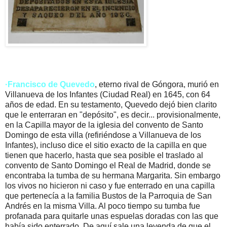
·Francisco de Quevedo
, eterno rival de Góngora, murió en
Villanueva de los Infantes (Ciudad Real) en 1645, con 64
años de edad. En su testamento, Quevedo dejó bien clarito
que le enterraran en "depósito", es decir... provisionalmente,
en la Capilla mayor de la iglesia del convento de Santo
Domingo de esta villa (refiriéndose a Villanueva de los
Infantes), incluso dice el sitio exacto de la capilla en que
tienen que hacerlo, hasta que sea posible el traslado al
convento de Santo Domingo el Real de Madrid, donde se
encontraba la tumba de su hermana Margarita. Sin embargo
los vivos no hicieron ni caso y fue enterrado en una capilla
que pertenecía a la familia Bustos de la Parroquia de San
Andrés en la misma Villa. Al poco tiempo su tumba fue
profanada para quitarle unas espuelas doradas con las que
había sido enterrado. De aquí sale una leyenda de que el