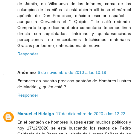
de Jámila, en Villanueva de los Infantes, cerca de los
columpios de los niños: si está abierta allí beso el mármol
apócrifo de Don Francisco, máximo escritor español ---
aunque a Cervantes el "...Quijote..." le salió redondo.
Comparto lo que dice aquí otro comentario: tenemos línea
directa con aquilatadas, finísimas y quintaesenciadas
percepciones: no necesitamos fetichismos materiales.
Gracias por leerme, enhorabuena de nuevo.
Responder
Anónimo
6 de noviembre de 2010 a las 10:19
Entonces en nuestro precioso panteón de Hombres Ilustres
de Madrid, ¿ quién está ?
Responder
Manuel el Hidalgo
17 de diciembre de 2020 a las 12:22
En el panteón de hombres ilustres están muchos políticos y
hoy 17/12/2020 se está buscando los restos de Pedro