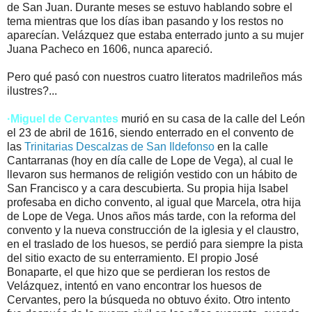
de San Juan. Durante meses se estuvo hablando sobre el
tema mientras que los días iban pasando y los restos no
aparecían. Velázquez que estaba enterrado junto a su mujer
Juana Pacheco en 1606, nunca apareció.
Pero qué pasó con nuestros cuatro literatos madrileños más
ilustres?...
·Miguel de Cervantes
murió en su casa de la calle del León
el 23 de abril de 1616, siendo enterrado en el convento de
las
Trinitarias Descalzas de San Ildefonso
en la calle
Cantarranas (hoy en día calle de Lope de Vega), al cual le
llevaron sus hermanos de religión vestido con un hábito de
San Francisco y a cara descubierta. Su propia hija Isabel
profesaba en dicho convento, al igual que Marcela, otra hija
de Lope de Vega. Unos años más tarde, con la reforma del
convento y la nueva construcción de la iglesia y el claustro,
en el traslado de los huesos, se perdió para siempre la pista
del sitio exacto de su enterramiento. El propio José
Bonaparte, el que hizo que se perdieran los restos de
Velázquez, intentó en vano encontrar los huesos de
Cervantes, pero la búsqueda no obtuvo éxito. Otro intento