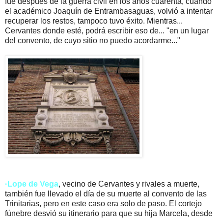
fue después de la guerra civil en los años cuarenta, cuando
el académico Joaquín de Entrambasaguas, volvió a intentar
recuperar los restos, tampoco tuvo éxito. Mientras...
Cervantes donde esté, podrá escribir eso de... "en un lugar
del convento, de cuyo sitio no puedo acordarme..."
·Lope de Vega
, vecino de Cervantes y rivales a muerte,
también fue llevado el día de su muerte al convento de las
Trinitarias, pero en este caso era solo de paso. El cortejo
fúnebre desvió su itinerario para que su hija Marcela, desde