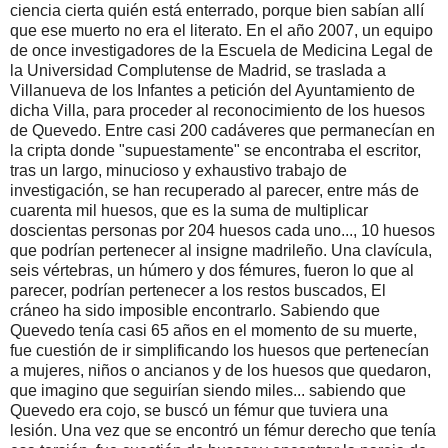
ciencia cierta quién está enterrado, porque bien sabían allí
que ese muerto no era el literato. En el año 2007, un equipo
de once investigadores de la Escuela de Medicina Legal de
la Universidad Complutense de Madrid, se traslada a
Villanueva de los Infantes a petición del Ayuntamiento de
dicha Villa, para proceder al reconocimiento de los huesos
de Quevedo. Entre casi 200 cadáveres que permanecían en
la cripta donde "supuestamente" se encontraba el escritor,
tras un largo, minucioso y exhaustivo trabajo de
investigación, se han recuperado al parecer, entre más de
cuarenta mil huesos, que es la suma de multiplicar
doscientas personas por 204 huesos cada uno..., 10 huesos
que podrían pertenecer al insigne madrileño. Una clavícula,
seis vértebras, un húmero y dos fémures, fueron lo que al
parecer, podrían pertenecer a los restos buscados, El
cráneo ha sido imposible encontrarlo. Sabiendo que
Quevedo tenía casi 65 años en el momento de su muerte,
fue cuestión de ir simplificando los huesos que pertenecían
a mujeres, niños o ancianos y de los huesos que quedaron,
que imagino que seguirían siendo miles... sabiendo que
Quevedo era cojo, se buscó un fémur que tuviera una
lesión. Una vez que se encontró un fémur derecho que tenía