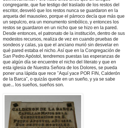
congregante, que fue testigo del traslado de los restos del
escritor, desveló que los restos nunca se guardaron en la
arqueta del mausoleo, porque el párroco decía que más que
un sepulcro, era un monumento simbólico, y entonces los
restos se guardaron en un nicho que se hizo en la pared.
Desde entonces, el patronato de la institución, dentro de sus
modestos recursos, realiza de vez en cuando pruebas de
sondeos y calas, ya que el anciano murió sin desvelar en
qué pared estaba el nicho. Así que en la Congregación de
San Pedro Apóstol, tendremos puestas las esperanzas de
que algún día se encuentre el nicho del literato y que en
esta iglesia de Nuestra Señora de los Dolores, se pueda
poner una lápida que rece "Aquí yace POR FIN, Calderón
de la Barca", o quizás quede en un sueño, y ya se sabe
que... los sueños, sueños son.