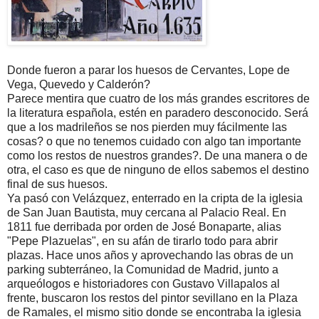
Donde fueron a parar los huesos de Cervantes, Lope de
Vega, Quevedo y Calderón?
Parece mentira que cuatro de los más grandes escritores de
la literatura española, estén en paradero desconocido. Será
que a los madrileños se nos pierden muy fácilmente las
cosas? o que no tenemos cuidado con algo tan importante
como los restos de nuestros grandes?. De una manera o de
otra, el caso es que de ninguno de ellos sabemos el destino
final de sus huesos.
Ya pasó con Velázquez, enterrado en la cripta de la iglesia
de San Juan Bautista, muy cercana al Palacio Real. En
1811 fue derribada por orden de José Bonaparte, alias
"Pepe Plazuelas", en su afán de tirarlo todo para abrir
plazas. Hace unos años y aprovechando las obras de un
parking subterráneo, la Comunidad de Madrid, junto a
arqueólogos e historiadores con Gustavo Villapalos al
frente, buscaron los restos del pintor sevillano en la Plaza
de Ramales, el mismo sitio donde se encontraba la iglesia