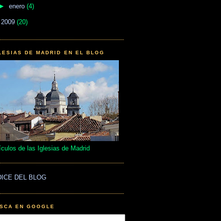
►
enero
(4)
►
2009
(20)
LESIAS DE MADRID EN EL BLOG
ículos de las Iglesias de Madrid
DICE DEL BLOG
SCA EN GOOGLE