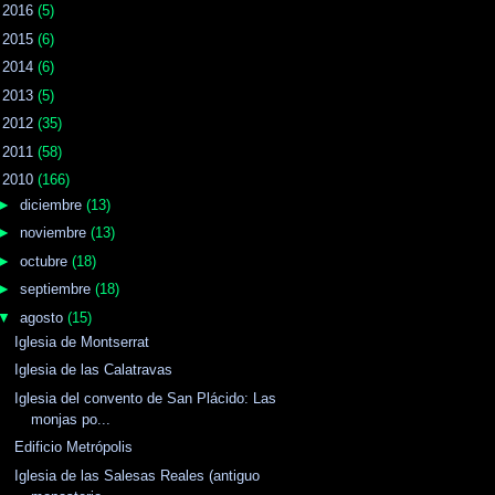
►
2016
(5)
►
2015
(6)
►
2014
(6)
►
2013
(5)
►
2012
(35)
►
2011
(58)
▼
2010
(166)
►
diciembre
(13)
►
noviembre
(13)
►
octubre
(18)
►
septiembre
(18)
▼
agosto
(15)
Iglesia de Montserrat
Iglesia de las Calatravas
Iglesia del convento de San Plácido: Las
monjas po...
Edificio Metrópolis
Iglesia de las Salesas Reales (antiguo