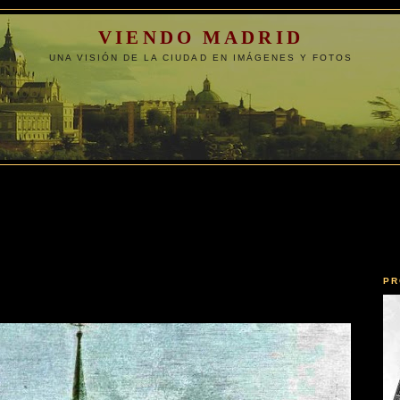
VIENDO MADRID
UNA VISIÓN DE LA CIUDAD EN IMÁGENES Y FOTOS
PR