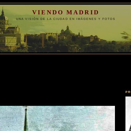
VIENDO MADRID
UNA VISIÓN DE LA CIUDAD EN IMÁGENES Y FOTOS
PR