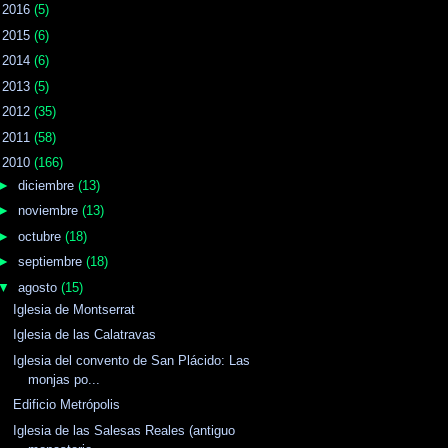
►
2016
(5)
►
2015
(6)
►
2014
(6)
►
2013
(5)
►
2012
(35)
►
2011
(58)
▼
2010
(166)
►
diciembre
(13)
►
noviembre
(13)
►
octubre
(18)
►
septiembre
(18)
▼
agosto
(15)
Iglesia de Montserrat
Iglesia de las Calatravas
Iglesia del convento de San Plácido: Las
monjas po...
Edificio Metrópolis
Iglesia de las Salesas Reales (antiguo