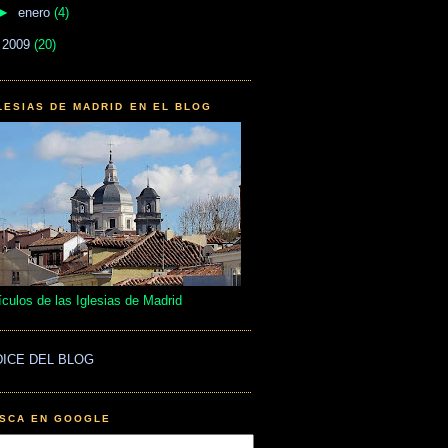
►
enero
(4)
►
2009
(20)
LESIAS DE MADRID EN EL BLOG
ículos de las Iglesias de Madrid
DICE DEL BLOG
SCA EN GOOGLE