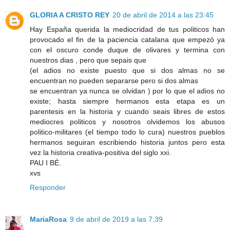
GLORIA A CRISTO REY
20 de abril de 2014 a las 23:45
Hay España querida la mediocridad de tus politicos han
provocado el fin de la paciencia catalana que empezó ya
con el oscuro conde duque de olivares y termina con
nuestros dias , pero que sepais que
(el adios no existe puesto que si dos almas no se
encuentran no pueden separarse pero si dos almas
se encuentran ya nunca se olvidan ) por lo que el adios no
existe; hasta siempre hermanos esta etapa es un
parentesis en la historia y cuando seais libres de estos
mediocres politicos y nosotros olvidemos los abusos
politico-militares (el tiempo todo lo cura) nuestros pueblos
hermanos seguiran escribiendo historia juntos pero esta
vez la historia creativa-positiva del siglo xxi.
PAU I BÉ.
xvs
Responder
MariaRosa
9 de abril de 2019 a las 7:39