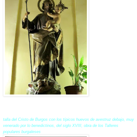
talla del Cristo de Burgos con los típicos huevos de avestruz debajo, muy
venerado por lo benedictinos, del siglo XVIII, obra de los Talleres
populares burgaleses