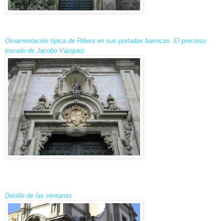
Ornamentación típica de Ribera en sus portadas barrocas. El precioso
escudo de Jacobo Vázquez
Detalle de las ventanas