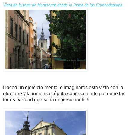
Vista de la torre de Montserrat desde la Plaza de las Comendadoras.
Haced un ejercicio mental e imaginaros esta vista con la
otra torre y la inmensa cúpula sobresaliendo por entre las
torres. Verdad que sería impresionante?