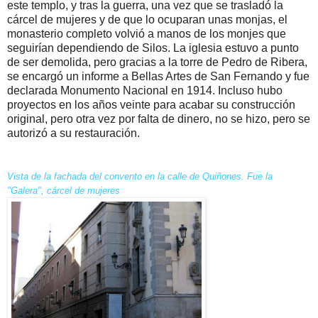
este templo, y tras la guerra, una vez que se trasladó la
cárcel de mujeres y de que lo ocuparan unas monjas, el
monasterio completo volvió a manos de los monjes que
seguirían dependiendo de Silos. La iglesia estuvo a punto
de ser demolida, pero gracias a la torre de Pedro de Ribera,
se encargó un informe a Bellas Artes de San Fernando y fue
declarada Monumento Nacional en 1914. Incluso hubo
proyectos en los años veinte para acabar su construcción
original, pero otra vez por falta de dinero, no se hizo, pero se
autorizó a su restauración.
Vista de la fachada del convento en la calle de Quiñones. Fue la
"Galera", cárcel de mujeres