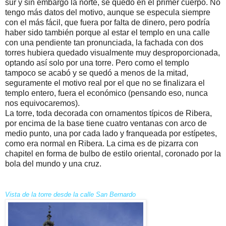
sur y sin embargo la norte, se quedó en el primer cuerpo. No
tengo más datos del motivo, aunque se especula siempre
con el más fácil, que fuera por falta de dinero, pero podría
haber sido también porque al estar el templo en una calle
con una pendiente tan pronunciada, la fachada con dos
torres hubiera quedado visualmente muy desproporcionada,
optando así solo por una torre. Pero como el templo
tampoco se acabó y se quedó a menos de la mitad,
seguramente el motivo real por el que no se finalizara el
templo entero, fuera el económico (pensando eso, nunca
nos equivocaremos).
La torre, toda decorada con ornamentos típicos de Ribera,
por encima de la base tiene cuatro ventanas con arco de
medio punto, una por cada lado y franqueada por estípetes,
como era normal en Ribera. La cima es de pizarra con
chapitel en forma de bulbo de estilo oriental, coronado por la
bola del mundo y una cruz.
Vista de la torre desde la calle San Bernardo