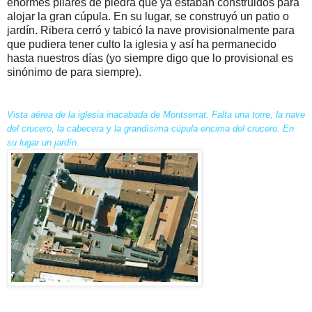
enormes pilares de piedra que ya estaban construidos para
alojar la gran cúpula. En su lugar, se construyó un patio o
jardín. Ribera cerró y tabicó la nave provisionalmente para
que pudiera tener culto la iglesia y así ha permanecido
hasta nuestros días (yo siempre digo que lo provisional es
sinónimo de para siempre).
Vista aérea de la iglesia inacabada de Montserrat. Falta una torre, la nave
del crucero, la cabecera y la grandísima cúpula encima del crucero. En
su lugar un jardín.