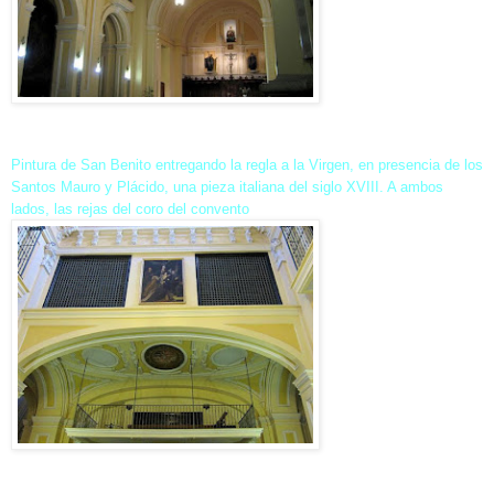
Pintura de San Benito entregando la regla a la Virgen, en presencia de los
Santos Mauro y Plácido, una pieza italiana del siglo XVIII. A ambos
lados, las rejas del coro del convento