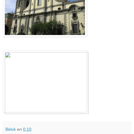
Bélok
en
0:10