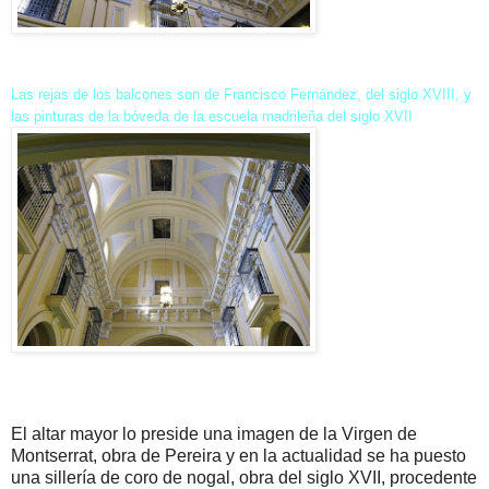
Las rejas de los balcones son de Francisco Fernández, del siglo XVIII, y
las pinturas de la bóveda de la escuela madrileña del siglo XVII
El altar mayor lo preside una imagen de la Virgen de
Montserrat, obra de Pereira y en la actualidad se ha puesto
una sillería de coro de nogal, obra del siglo XVII, procedente