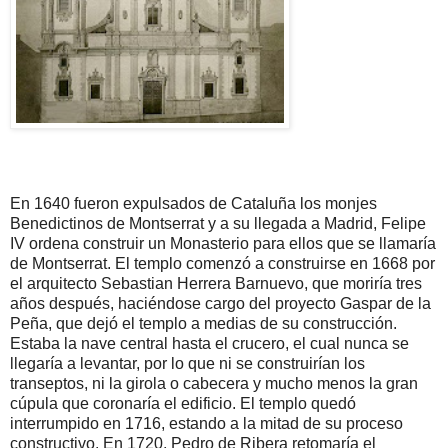
En 1640 fueron expulsados de Cataluña los monjes
Benedictinos de Montserrat y a su llegada a Madrid, Felipe
IV ordena construir un Monasterio para ellos que se llamaría
de Montserrat. El templo comenzó a construirse en 1668 por
el arquitecto Sebastian Herrera Barnuevo, que moriría tres
años después, haciéndose cargo del proyecto Gaspar de la
Peña, que dejó el templo a medias de su construcción.
Estaba la nave central hasta el crucero, el cual nunca se
llegaría a levantar, por lo que ni se construirían los
transeptos, ni la girola o cabecera y mucho menos la gran
cúpula que coronaría el edificio. El templo quedó
interrumpido en 1716, estando a la mitad de su proceso
constructivo. En 1720, Pedro de Ribera retomaría el