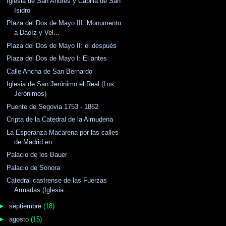
Iglesia de San Andrés y Capilla de San
Isidro
Plaza del Dos de Mayo III: Monumento
a Daoíz y Vel...
Plaza del Dos de Mayo II: el después
Plaza del Dos de Mayo I: El antes
Calle Ancha de San Bernardo
Iglesia de San Jerónimo el Real (Los
Jerónimos)
Puente de Segovia 1753 - 1862
Cripta de la Catedral de la Almudena
La Esperanza Macarena por las calles
de Madrid en ...
Palacio de los Bauer
Palacio de Sonora
Catedral castrense de las Fuerzas
Armadas (Iglesia...
►
septiembre
(18)
►
agosto
(15)