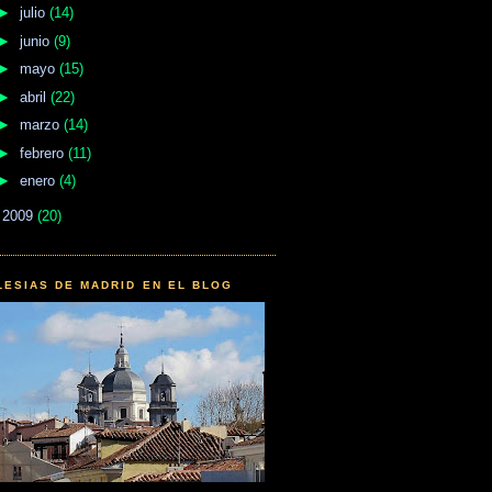
►
julio
(14)
►
junio
(9)
►
mayo
(15)
►
abril
(22)
►
marzo
(14)
►
febrero
(11)
►
enero
(4)
►
2009
(20)
LESIAS DE MADRID EN EL BLOG