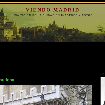
VIENDO MADRID
UNA VISIÓN DE LA CIUDAD EN IMÁGENES Y FOTOS
PR
Almudena