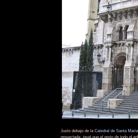
Justo debajo de la
Catedral de Santa María
proyectada, igual que el resto de todo el ed