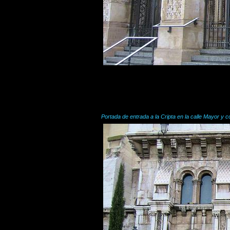
Portada de entrada a la Cripta en la calle Mayor y 