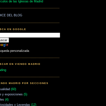
ículos de las Iglesias de Madrid
DICE DEL BLOG
SCA EN GOOGLE
squeda personalizada
SCAR EN VIENDO MADRID
ading
ENDO MADRID POR SECCIONES
ualidad
(60)
e y exposiciones
(5)
les
(4)
riosidades y Leyendas
(12)