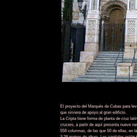
El proyecto del Marqués de Cubas para levan
que sirviera de apoyo al gran edificio.
La Cripta tiene forma de planta de cruz lat
crucero, a partir de aquí presenta nueve n
558 columnas, de las que 50 de ellas, en la
3,28 metros de altura. Los capitales están