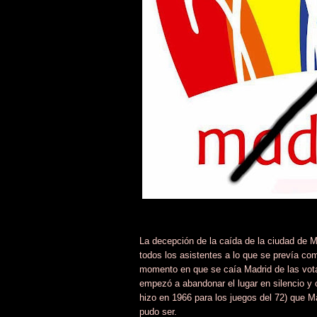
La decepción de la caída de la ciudad de M
todos los asistentes a lo que se prevía com
momento en que se caía Madrid de las votac
empezó a abandonar el lugar en silencio y c
hizo en 1966 para los juegos del 72) que M
pudo ser.