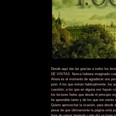
Desde aquí dar las gracias a todos los lec
DE VISITAS. Nunca hubiera imaginado cuando
Ahora es el momento de agradecer uno por 
post. A los que entran habitualmente, los qu
cuestión, a los que en alguna vez hayan c
los lectores fieles que desde el principio
he aprendido tanto y de los que me siento 
Quiero aprovechar la ocasión, para desde a
pesar de que últimamente la página está par
hora de seguir teniendo cada día un buen 