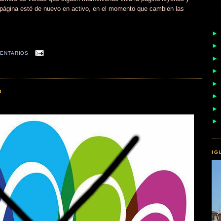
a página esté de nuevo en activo, en el momento que cambien las
ENTARIOS
3
IG