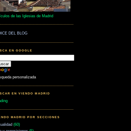
ículos de las Iglesias de Madrid
DICE DEL BLOG
SCA EN GOOGLE
squeda personalizada
SCAR EN VIENDO MADRID
ading
ENDO MADRID POR SECCIONES
ualidad
(60)
e y exposiciones
(5)