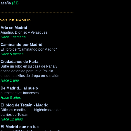
lasaña
(31)
OGS DE MADRID
Arte en Madrid
Ariadna, Dioniso y Velázquez
Hace 1 semana
Caminando por Madrid
El libro de "Caminando por Madrid"
Hace 5 meses
Ciudadanos de Parla
Sufre un robo en su casa de Parla y
acaba detenido porque la Policía
encuentra kilos de droga en su salón
Hace 1 año
De Madrid... al suelo
puente de los franceses
Hace 8 años
El blog de Tetuán - Madrid
Difíciles condiciones higiénicas en dos
barrios de Tetuán
Hace 12 años
El Madrid que no fue