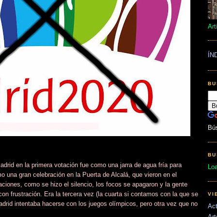
Art
ÍN
BU
Bú
BU
adrid en la primera votación fue como una jarra de agua fría para
Lo
o una gran celebración en la Puerta de Alcalá, que vieron en el
iones, como se hizo el silencio, los focos se apagaron y la gente
on frustración. Era la tercera vez (la cuarta si contamos con la que se
VI
adrid intentaba hacerse con los juegos olímpicos, pero otra vez que no
Act
Art