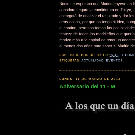
Nadie se esperaba que Madrid cayese en l
ganadora segura la candidatura de Tokyo, 
encargará de analizar el resultado y dar los
otras cosas, por que no tengo ni idea, au
el camino, pero son tantas las posibilidad
tristeza de todos los madrileños que querí
motivo más a la capital de tener un acontec
al menos dos años para saber si Madrid de
PUBLICADO POR
BÉLOK
EN
15:42
1 COME
ETIQUETAS:
ACTUALIDAD
,
EVENTOS
LUNES, 11 DE MARZO DE 2013
Aniversario del 11 - M