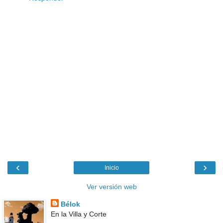
‹
›
Inicio
Ver versión web
Bélok
En la Villa y Corte