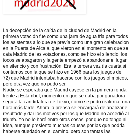
La decepción de la caída de la ciudad de Madrid en la
primera votación fue como una jarra de agua fría para todos
los asistentes a lo que se prevía como una gran celebración
en la Puerta de Alcalá, que vieron en el momento en que se
caía Madrid de las votaciones, como se hizo el silencio, los
focos se apagaron y la gente empezó a abandonar el lugar
en silencio y con frustración. Era la tercera vez (la cuarta si
contamos con la que se hizo en 1966 para los juegos del
72) que Madrid intentaba hacerse con los juegos olímpicos,
pero otra vez que no pudo ser.
Nadie se esperaba que Madrid cayese en la primera ronda
frente a Estambul, momento en que se daba por ganadora
segura la candidatura de Tokyo, como se pudo reafirmar una
hora más tarde. Ahora la prensa se encargará de analizar el
resultado y dar los motivos por los que Madrid no accedió al
triunfo. Yo no lo haré entre otras cosas, por que no tengo ni
idea, aunque presiento muchas causas por las que podría
haberse quedado en el camino, pero son tantas las