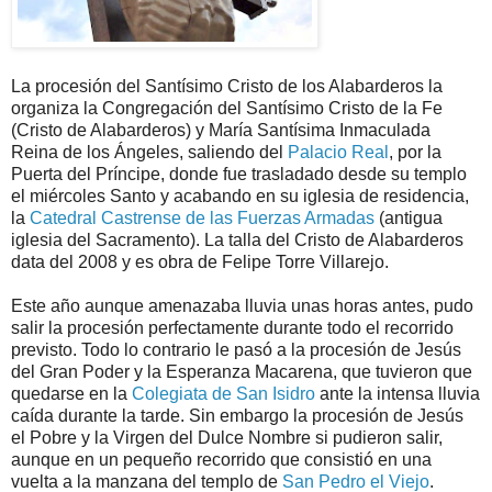
La procesión del Santísimo Cristo de los Alabarderos la
organiza la Congregación del Santísimo Cristo de la Fe
(Cristo de Alabarderos) y María Santísima Inmaculada
Reina de los Ángeles, saliendo del
Palacio Real
, por la
Puerta del Príncipe, donde fue trasladado desde su templo
el miércoles Santo y acabando en su iglesia de residencia,
la
Catedral Castrense de las Fuerzas Armadas
(antigua
iglesia del Sacramento). La talla del Cristo de Alabarderos
data del 2008 y es obra de Felipe Torre Villarejo.
Este año aunque amenazaba lluvia unas horas antes, pudo
salir la procesión perfectamente durante todo el recorrido
previsto. Todo lo contrario le pasó a la procesión de Jesús
del Gran Poder y la Esperanza Macarena, que tuvieron que
quedarse en la
Colegiata de San Isidro
ante la intensa lluvia
caída durante la tarde. Sin embargo la procesión de Jesús
el Pobre y la Virgen del Dulce Nombre si pudieron salir,
aunque en un pequeño recorrido que consistió en una
vuelta a la manzana del templo de
San Pedro el Viejo
.