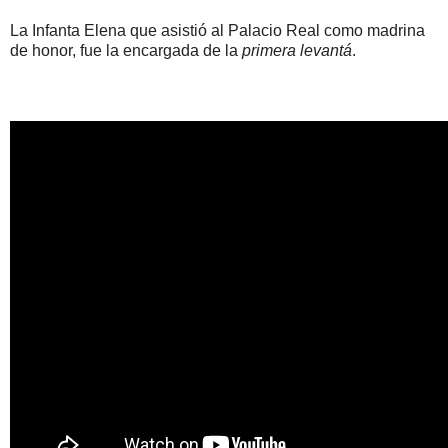
La Infanta Elena que asistió al Palacio Real como madrina
de honor, fue la encargada de la
primera levantá
.