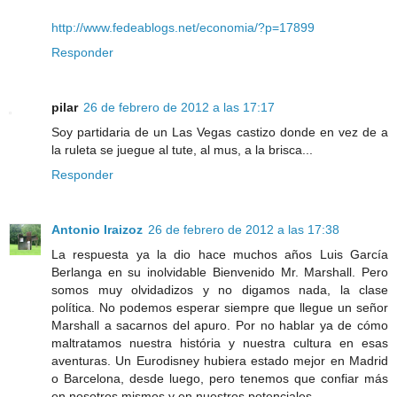
http://www.fedeablogs.net/economia/?p=17899
Responder
pilar
26 de febrero de 2012 a las 17:17
Soy partidaria de un Las Vegas castizo donde en vez de a
la ruleta se juegue al tute, al mus, a la brisca...
Responder
Antonio Iraizoz
26 de febrero de 2012 a las 17:38
La respuesta ya la dio hace muchos años Luis García
Berlanga en su inolvidable Bienvenido Mr. Marshall. Pero
somos muy olvidadizos y no digamos nada, la clase
política. No podemos esperar siempre que llegue un señor
Marshall a sacarnos del apuro. Por no hablar ya de cómo
maltratamos nuestra história y nuestra cultura en esas
aventuras. Un Eurodisney hubiera estado mejor en Madrid
o Barcelona, desde luego, pero tenemos que confiar más
en nosotros mismos y en nuestros potenciales.