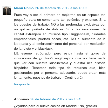
Manu Romo
26 de febrero de 2012 a las 13:02
Pues voy a ser el primero en mojarme en un espacio tan
pequeño para un comentario tan polémico y extenso. SÍ a
los puestos de trabajo, NO a las prebendas exclusivas por
un goloso puñado de dólares. SÍ a las inversiones de
capital extranjero en museos tipo Guggenheim, ciudades
empresariales, puertos secos, etc. NO al aumento de la
ludopatía y al embrutecimiento del personal por mediación
de la ruleta y el blackjack.
Llámeseme retrógrado, pero estoy hasta el gorro de
incursiones de ¿cultura? anglosajona que no tiene nada
que ver con nuestra idiosincrasia y nuestra rica historia
hispánica. Tenemos todo tipo de recursos que, bien
gestionados por el personal adecuado, puede crear, más
lentamente, puestos de trabajo. (Continuará)
Responder
Anónimo
26 de febrero de 2012 a las 15:49
¿Ayudas para el nuevo casino en Madrid? No, gracias.