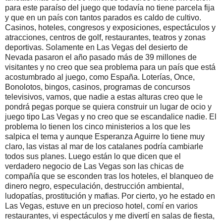
para este paraíso del juego que todavía no tiene parcela fija
y que en un país con tantos parados es caldo de cultivo.
Casinos, hoteles, congresos y exposiciones, espectáculos y
atracciones, centros de golf, restaurantes, teatros y zonas
deportivas. Solamente en Las Vegas del desierto de
Nevada pasaron el año pasado más de 39 millones de
visitantes y no creo que sea problema para un país que está
acostumbrado al juego, como España. Loterías, Once,
Bonolotos, bingos, casinos, programas de concursos
televisivos, vamos, que nadie a estas alturas creo que le
pondrá pegas porque se quiera construir un lugar de ocio y
juego tipo Las Vegas y no creo que se escandalice nadie. El
problema lo tienen los cinco ministerios a los que les
salpica el tema y aunque Esperanza Aguirre lo tiene muy
claro, las vistas al mar de los catalanes podría cambiarle
todos sus planes. Luego están lo que dicen que el
verdadero negocio de Las Vegas son las chicas de
compañía que se esconden tras los hoteles, el blanqueo de
dinero negro, especulación, destrucción ambiental,
ludopatías, prostitución y mafias. Por cierto, yo he estado en
Las Vegas, estuve en un precioso hotel, comí en varios
restaurantes, vi espectáculos y me divertí en salas de fiesta,