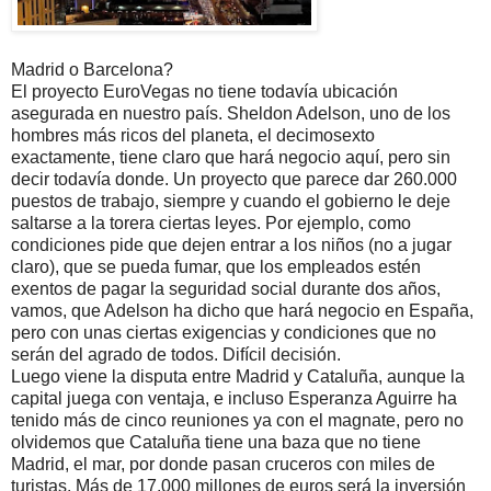
Madrid o Barcelona?
El proyecto EuroVegas no tiene todavía ubicación
asegurada en nuestro país. Sheldon Adelson, uno de los
hombres más ricos del planeta, el decimosexto
exactamente, tiene claro que hará negocio aquí, pero sin
decir todavía donde. Un proyecto que parece dar 260.000
puestos de trabajo, siempre y cuando el gobierno le deje
saltarse a la torera ciertas leyes. Por ejemplo, como
condiciones pide que dejen entrar a los niños (no a jugar
claro), que se pueda fumar, que los empleados estén
exentos de pagar la seguridad social durante dos años,
vamos, que Adelson ha dicho que hará negocio en España,
pero con unas ciertas exigencias y condiciones que no
serán del agrado de todos. Difícil decisión.
Luego viene la disputa entre Madrid y Cataluña, aunque la
capital juega con ventaja, e incluso Esperanza Aguirre ha
tenido más de cinco reuniones ya con el magnate, pero no
olvidemos que Cataluña tiene una baza que no tiene
Madrid, el mar, por donde pasan cruceros con miles de
turistas. Más de 17.000 millones de euros será la inversión