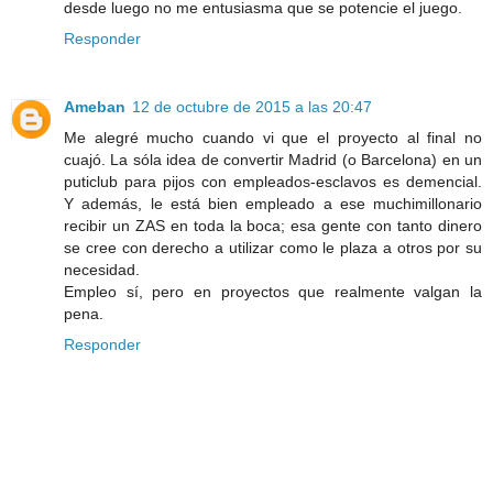
desde luego no me entusiasma que se potencie el juego.
Responder
Ameban
12 de octubre de 2015 a las 20:47
Me alegré mucho cuando vi que el proyecto al final no
cuajó. La sóla idea de convertir Madrid (o Barcelona) en un
puticlub para pijos con empleados-esclavos es demencial.
Y además, le está bien empleado a ese muchimillonario
recibir un ZAS en toda la boca; esa gente con tanto dinero
se cree con derecho a utilizar como le plaza a otros por su
necesidad.
Empleo sí, pero en proyectos que realmente valgan la
pena.
Responder