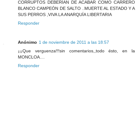
CORRUPTOS DEBERÍAN DE ACABAR COMO CARRERO
BLANCO CAMPEÓN DE SALTO ..MUERTE AL ESTADO Y A
SUS PERROS ,VIVA LA ANARQUÍA LIBERTARIA
Responder
Anónimo
1 de noviembre de 2011 a las 18:57
¡¡¡Que verguenza!!!sin comentarios,,todo ésto, en la
MONCLOA....
Responder