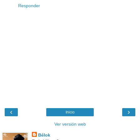
Responder
‹
›
Inicio
Ver versión web
Bélok