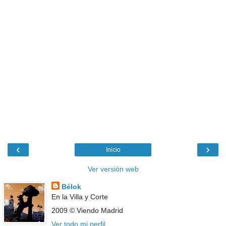
‹
›
Inicio
Ver versión web
Bélok
En la Villa y Corte
2009 © Viendo Madrid
Ver todo mi perfil