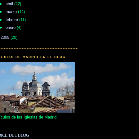
►
abril
(22)
►
marzo
(14)
►
febrero
(11)
►
enero
(4)
►
2009
(20)
LESIAS DE MADRID EN EL BLOG
ículos de las Iglesias de Madrid
DICE DEL BLOG