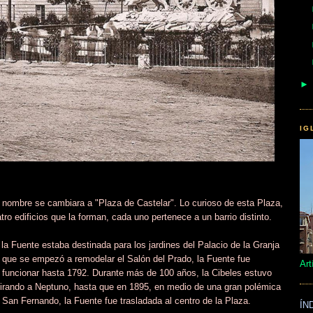
IG
 nombre se cambiara a "Plaza de Castelar". Lo curioso de esta Plaza,
o edificios que la forman, cada uno pertenece a un barrio distinto.
 la Fuente estaba destinada para los jardines del Palacio de la Granja
 que se empezó a remodelar el Salón del Prado, la Fuente fue
Art
funcionar hasta 1792. Durante más de 100 años, la Cibeles estuvo
mirando a Neptuno, hasta que en 1895, en medio de una gran polémica
 San Fernando, la Fuente fue trasladada al centro de la Plaza.
ÍN