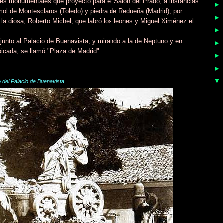
ntes monumentales que proyectó para el Salón del Prado, a instancias
rmol de Montesclaros (Toledo) y piedra de Redueña (Madrid), por
 la diosa, Roberto Michel, que labró los leones y Miguel Ximénez el
junto al Palacio de Buenavista, y mirando a la de Neptuno y en
icada, se llamó "Plaza de Madrid".
o del Palacio de Buenavista