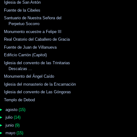
Iglesia de San Antón
Fuente de la Cibeles
Santuario de Nuestra Señora del
Perpetuo Socorro
Monumento ecuestre a Felipe III
Real Oratorio del Caballero de Gracia
Fuente de Juan de Villanueva
Edificio Carrión (Capitol)
Iglesia del convento de las Trinitarias
Descalzas ...
Monumento del Ángel Caído
Iglesia del monasterio de la Encarnación
Iglesia del convento de Las Góngoras
Templo de Debod
►
agosto
(15)
►
julio
(14)
►
junio
(9)
►
mayo
(15)