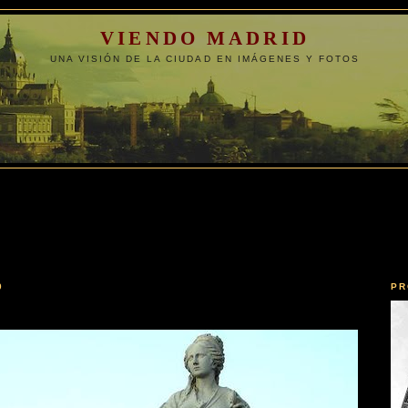
VIENDO MADRID
UNA VISIÓN DE LA CIUDAD EN IMÁGENES Y FOTOS
0
PR