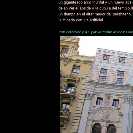
un gigantesco arco triunfal y un nuevo ábsi
dejan ver el ábside y la cúpula del templo
un tiempo en el altar mayor del presbiterio,
iluminada con luz artificial.
Vista del ábside y la cúpula de templo desde la Gra