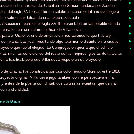
Asociación Eucarística del Caballero de Gracia, fundada por Jacobo
nales del siglo XVI. Gratii fue un célebre sacerdote italiano que llegó a
re sale en las letras de una célebre zarzuela.
a Asociación, pero en el siglo XVIII, presentaba un lamentable estado
o, para lo cual contrataron a Juan de Villanueva.
 para el Oratorio, uno de ampliación, restaurando lo que había y
 con planta basilical, resultando algo totalmente distinto en la ciudad,
royecto que fue el elegido. La Congregación quería que el edificio
 las mismas condiciones del resto de las mejores iglesias de la Corte,
ma basilical, pero que Villanueva respetó en su proyecto.
ero de Gracia, fue construida por Custodio Teodoro Moreno, entre 1828
proyecto original. Villanueva jugó también con la perspectiva en la
s y antes de la puerta con dintel, dos columnas exentas, que dan la
con profundidad.
lero de Gracia