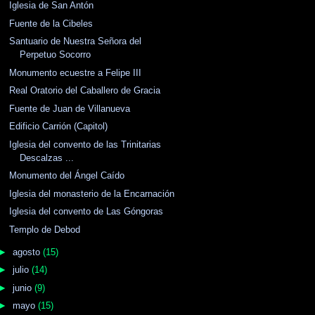
Iglesia de San Antón
Fuente de la Cibeles
Santuario de Nuestra Señora del
Perpetuo Socorro
Monumento ecuestre a Felipe III
Real Oratorio del Caballero de Gracia
Fuente de Juan de Villanueva
Edificio Carrión (Capitol)
Iglesia del convento de las Trinitarias
Descalzas ...
Monumento del Ángel Caído
Iglesia del monasterio de la Encarnación
Iglesia del convento de Las Góngoras
Templo de Debod
►
agosto
(15)
►
julio
(14)
►
junio
(9)
►
mayo
(15)