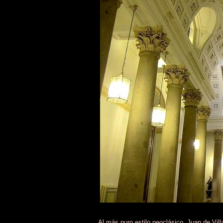
Al más puro estilo neoclásico, Juan de Vil