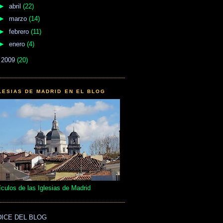
►
abril
(22)
►
marzo
(14)
►
febrero
(11)
►
enero
(4)
►
2009
(20)
LESIAS DE MADRID EN EL BLOG
ículos de las Iglesias de Madrid
DICE DEL BLOG