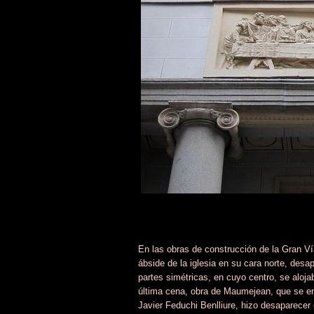
En las obras de construcción de la Gran Vía
ábside de la iglesia en su cara norte, des
partes simétricas, en cuyo centro, se aloj
última cena, obra de Maumejean, que se enc
Javier Feduchi Benlliure, hizo desaparecer 