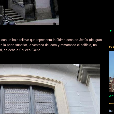
on un bajo relieve que representa la última cena de Jesús (del gran
la parte superior, la ventana del coro y rematando el edificio, un
IG
al, se debe a Chueca Goitia.
Art
ÍN