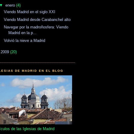
▼
enero
(4)
Viendo Madrid en el siglo XXI
Viendo Madrid desde Carabanchel alto
Navegar por la madroñosfera: Viendo
Madrid en la p...
Volvió la nieve a Madrid
►
2009
(20)
LESIAS DE MADRID EN EL BLOG
ículos de las Iglesias de Madrid