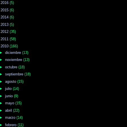
►
2016
(5)
►
2015
(6)
►
2014
(6)
►
2013
(5)
►
2012
(35)
►
2011
(58)
▼
2010
(166)
►
diciembre
(13)
►
noviembre
(13)
►
octubre
(18)
►
septiembre
(18)
►
agosto
(15)
►
julio
(14)
►
junio
(9)
►
mayo
(15)
►
abril
(22)
►
marzo
(14)
►
febrero
(11)