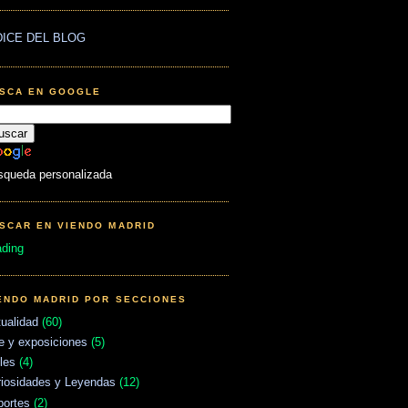
DICE DEL BLOG
SCA EN GOOGLE
squeda personalizada
SCAR EN VIENDO MADRID
ading
ENDO MADRID POR SECCIONES
ualidad
(60)
e y exposiciones
(5)
les
(4)
riosidades y Leyendas
(12)
portes
(2)