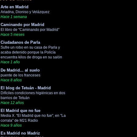
Arte en Madrid
Ariadna, Dioniso y Velázquez
Hace 1 semana
Caminando por Madrid
El libro de "Caminando por Madrid"
Hace 5 meses
Ciudadanos de Parla
Sufre un robo en su casa de Parla y
acaba detenido porque la Policía
encuentra kilos de droga en su salón
Hace 1 año
De Madrid... al suelo
puente de los franceses
Hace 8 años
El blog de Tetuán - Madrid
Difíciles condiciones higiénicas en dos
barrios de Tetuán
Hace 12 años
El Madrid que no fue
Media X. "El Madrid que no fue", en "La
corrala" de M21 Radio
Hace 9 años
Es Madrid no Madriz