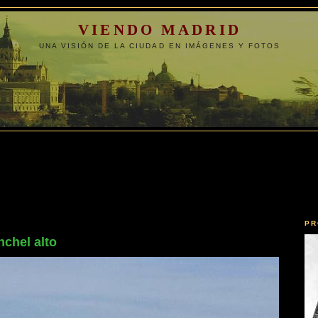
VIENDO MADRID
UNA VISIÓN DE LA CIUDAD EN IMÁGENES Y FOTOS
PR
chel alto