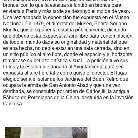
bronce, con lo que la estatua se fundió en bronce para
enviarla a París y más tarde se destruyó el molde de yeso.
Una vez acabada la exposición fue expuesta en el Museo
Nacional. En 1879, el director del Museo, Benito Soriano
Murillo, quiso exponer la estatua públicamente, diciendo
que debería estar expuesta al aire libre para contemplación
de todo el mundo dada su originalidad y material del que
estaba hecha, no debía estar en una sala cerrada, sino en
un sitio público al aire libre, donde el espacio y el horizonte
remalcase su belleza artística visual. La petición tuvo sus
frutos y la estatua fue donada al Ayuntamiento para ser
expuesta al aire libre tal y como quiso el director. El lugar
elegido sería el solar de los Jardines del Buen Retiro que
ocupara la ermita de San Antonio Abad y que una vez
derribada, se construiría por orden de Carlos III, la antigua
Fábrica de Porcelanas de la China, destruida en la invasión
francesa.