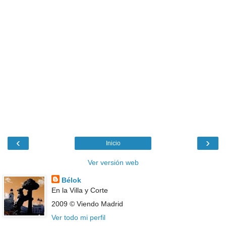
‹
›
Inicio
Ver versión web
Bélok
En la Villa y Corte
2009 © Viendo Madrid
Ver todo mi perfil