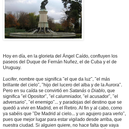
Hoy en día, en la glorieta del Ángel Caído, confluyen los
paseos del Duque de Fernán Nuñez, el de Cuba y el de
Uruguay.
Lucifer
, nombre que significa "el que da luz", "el más
brillante del cielo", "hijo del lucero del alba y de la Aurora".
Pero en su caída se convirtió en
Satanás
o
Diablo
, que
significa "el Opositor", "el calumniador, "el acusador", "el
adversario", "el enemigo"... y paradojas del destino que se
quedó a vivir en Madrid, en el Retiro. Al fin y al cabo, como
ya sabéis que "De Madrid al cielo... y un agujero para verlo",
pues que mejor lugar para estar vigilado desde arriba, que
nuestra ciudad. Si alguien quiere, no hace falta que vaya