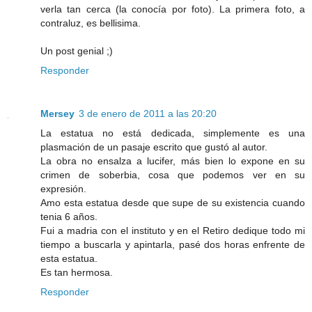
verla tan cerca (la conocía por foto). La primera foto, a
contraluz, es bellisima.
Un post genial ;)
Responder
Mersey
3 de enero de 2011 a las 20:20
La estatua no está dedicada, simplemente es una
plasmación de un pasaje escrito que gustó al autor.
La obra no ensalza a lucifer, más bien lo expone en su
crimen de soberbia, cosa que podemos ver en su
expresión.
Amo esta estatua desde que supe de su existencia cuando
tenia 6 años.
Fui a madria con el instituto y en el Retiro dedique todo mi
tiempo a buscarla y apintarla, pasé dos horas enfrente de
esta estatua.
Es tan hermosa.
Responder