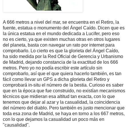
A 666 metros a nivel del mar, se encuentra en el Retiro, la
fuente, estatua o monumento del Ángel Caído. Dicen que es
la única estatua en el mundo dedicada a Lucifer, pero eso
no es cierto, ya que existen muchas otras en otros lugares
del planeta, basta con navegar un rato por internet para
comprobarlo. Lo cierto es que la glorieta del Ángel Caído,
ha sido medida por la Red Oficial de Gerencia y Urbanismo
de Madrid, dejando constancia de la exactitud de los 666
metros. Pero yo no podía escribir este artículo sin
comprobarlo, así que el que quiera hacerlo también, es tan
fácil como llevar un GPS a dicha glorieta del Retiro y
comprobará in-situ el número de la bestia. Curioso es saber
que en la época que fue construido, no existían mecanismos
técnicos que midieran esa altitud tan exacta, con lo que
tenemos que dejar al azar y la casualidad, la coincidencia
del número del diablo. Pero también es justo mencionar que
toda esa zona de Madrid, se haya en torno a los 667 metros,
con lo que dejamos la casualidad un poco más en
"causalidad".