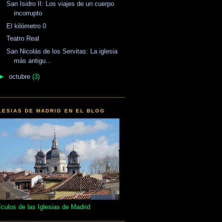
San Isidro II: Los viajes de un cuerpo
incorrupto
El kilómetro 0
Teatro Real
San Nicolás de los Servitas: La iglesia
más antigu...
►
octubre
(3)
LESIAS DE MADRID EN EL BLOG
ículos de las Iglesias de Madrid