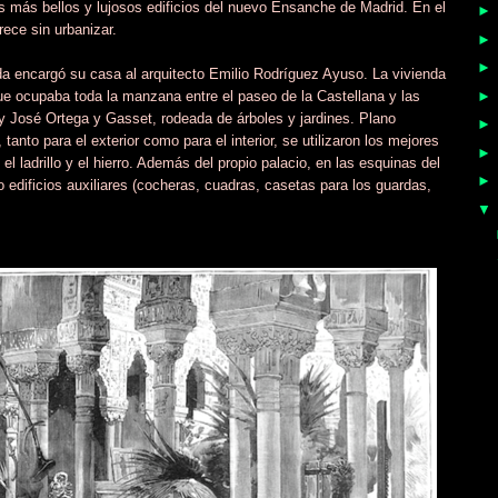
os más bellos y lujosos edificios del nuevo Ensanche de Madrid. En el
ece sin urbanizar.
da encargó su casa al arquitecto Emilio Rodríguez Ayuso. La vivienda
que ocupaba toda la manzana entre el paseo de la Castellana y las
y José Ortega y Gasset, rodeada de árboles y jardines. Plano
tanto para el exterior como para el interior, se utilizaron los mejores
 el ladrillo y el hierro. Además del propio palacio, en las esquinas del
 edificios auxiliares (cocheras, cuadras, casetas para los guardas,