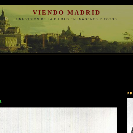
VIENDO MADRID
UNA VISIÓN DE LA CIUDAD EN IMÁGENES Y FOTOS
PR
a