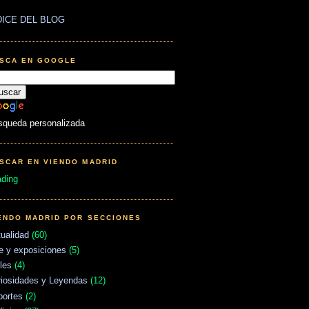
DICE DEL BLOG
SCA EN GOOGLE
squeda personalizada
SCAR EN VIENDO MADRID
ading
ENDO MADRID POR SECCIONES
ualidad
(60)
e y exposiciones
(5)
les
(4)
riosidades y Leyendas
(12)
portes
(2)