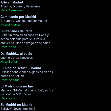
Arte en Madrid
Ariadna, Dioniso y Velázquez
Hace 1 semana
Caminando por Madrid
El libro de "Caminando por Madrid"
Hace 5 meses
Ciudadanos de Parla
Sufre un robo en su casa de Parla y
acaba detenido porque la Policía
encuentra kilos de droga en su salón
Hace 1 año
De Madrid... al suelo
puente de los franceses
Hace 8 años
El blog de Tetuán - Madrid
Difíciles condiciones higiénicas en dos
barrios de Tetuán
Hace 12 años
El Madrid que no fue
Media X. "El Madrid que no fue", en "La
corrala" de M21 Radio
Hace 9 años
Es Madrid no Madriz
EMNMM Noviembre 2016