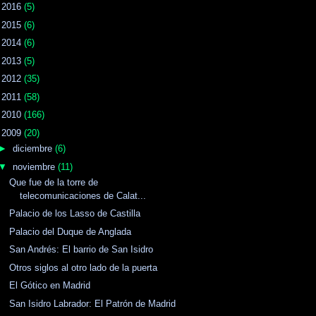
►
2016
(5)
►
2015
(6)
►
2014
(6)
►
2013
(5)
►
2012
(35)
►
2011
(58)
►
2010
(166)
▼
2009
(20)
►
diciembre
(6)
▼
noviembre
(11)
Que fue de la torre de
telecomunicaciones de Calat...
Palacio de los Lasso de Castilla
Palacio del Duque de Anglada
San Andrés: El barrio de San Isidro
Otros siglos al otro lado de la puerta
El Gótico en Madrid
San Isidro Labrador: El Patrón de Madrid