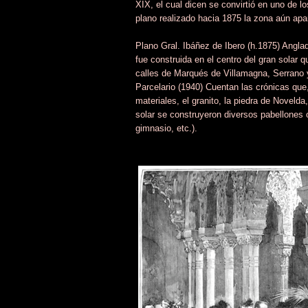
XIX, el cual dicen se convirtió en uno de l
plano realizado hacia 1875 la zona aún apar
Plano Gral. Ibáñez de Ibero (h.1875) Angla
fue construida en el centro del gran solar 
calles de Marqués de Villamagna, Serrano 
Parcelario (1940) Cuentan las crónicas que, 
materiales, el granito, la piedra de Novelda,
solar se construyeron diversos pabellones o
gimnasio, etc.).