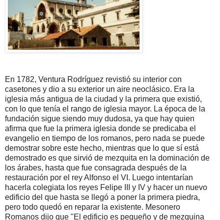
En 1782, Ventura Rodríguez revistió su interior con
casetones y dio a su exterior un aire neoclásico. Era la
iglesia más antigua de la ciudad y la primera que existió,
con lo que tenía el rango de iglesia mayor. La época de la
fundación sigue siendo muy dudosa, ya que hay quien
afirma que fue la primera iglesia donde se predicaba el
evangelio en tiempo de los romanos, pero nada se puede
demostrar sobre este hecho, mientras que lo que sí está
demostrado es que sirvió de mezquita en la dominación de
los árabes, hasta que fue consagrada después de la
restauración por el rey Alfonso el VI. Luego intentarían
hacerla colegiata los reyes Felipe III y IV y hacer un nuevo
edificio del que hasta se llegó a poner la primera piedra,
pero todo quedó en reparar la existente. Mesonero
Romanos dijo que "El edificio es pequeño y de mezquina