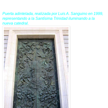
Puerta adintelada, realizada por Luis A. Sanguino en 1999,
representando a la Santísima Trinidad iluminando a la
nueva catedral.