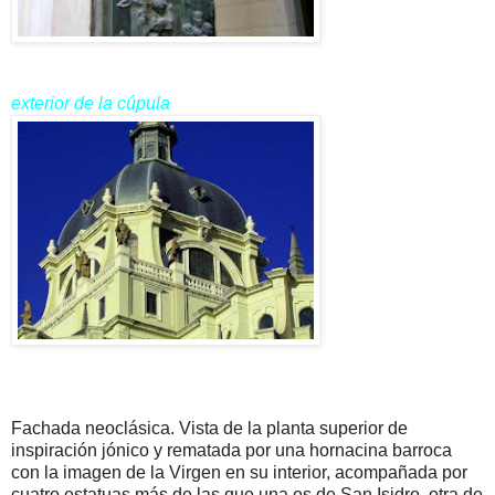
exterior de la cúpula
Fachada neoclásica. Vista de la planta superior de
inspiración jónico y rematada por una hornacina barroca
con la imagen de la Virgen en su interior, acompañada por
cuatro estatuas más de las que una es de San Isidro, otra de