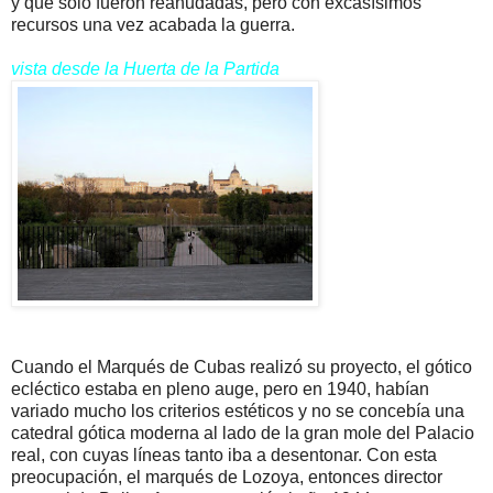
y que solo fueron reanudadas, pero con excasísimos
recursos una vez acabada la guerra.
vista desde la Huerta de la Partida
Cuando el Marqués de Cubas realizó su proyecto, el gótico
ecléctico estaba en pleno auge, pero en 1940, habían
variado mucho los criterios estéticos y no se concebía una
catedral gótica moderna al lado de la gran mole del Palacio
real, con cuyas líneas tanto iba a desentonar. Con esta
preocupación, el marqués de Lozoya, entonces director