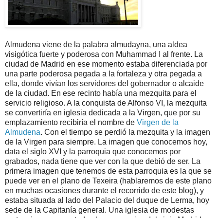
Almudena viene de la palabra almudayna, una aldea
visigótica fuerte y poderosa con Muhammad I al frente. La
ciudad de Madrid en ese momento estaba diferenciada por
una parte poderosa pegada a la fortaleza y otra pegada a
ella, donde vivían los servidores del gobernador o alcaide
de la ciudad. En ese recinto había una mezquita para el
servicio religioso. A la conquista de Alfonso VI, la mezquita
se convertiría en iglesia dedicada a la Virgen, que por su
emplazamiento recibiría el nombre de
Virgen de la
Almudena
. Con el tiempo se perdió la mezquita y la imagen
de la Virgen para siempre. La imagen que conocemos hoy,
data el siglo XVI y la parroquia que conocemos por
grabados, nada tiene que ver con la que debió de ser. La
primera imagen que tenemos de esta parroquia es la que se
puede ver en el plano de Texeira (hablaremos de este plano
en muchas ocasiones durante el recorrido de este blog), y
estaba situada al lado del Palacio del duque de Lerma, hoy
sede de la Capitanía general. Una iglesia de modestas