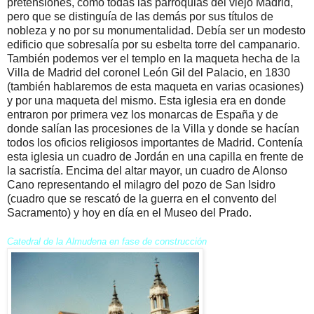
pretensiones, como todas las parroquias del viejo Madrid,
pero que se distinguía de las demás por sus títulos de
nobleza y no por su monumentalidad. Debía ser un modesto
edificio que sobresalía por su esbelta torre del campanario.
También podemos ver el templo en la maqueta hecha de la
Villa de Madrid del coronel León Gil del Palacio, en 1830
(también hablaremos de esta maqueta en varias ocasiones)
y por una maqueta del mismo. Esta iglesia era en donde
entraron por primera vez los monarcas de España y de
donde salían las procesiones de la Villa y donde se hacían
todos los oficios religiosos importantes de Madrid. Contenía
esta iglesia un cuadro de Jordán en una capilla en frente de
la sacristía. Encima del altar mayor, un cuadro de Alonso
Cano representando el milagro del pozo de San Isidro
(cuadro que se rescató de la guerra en el convento del
Sacramento) y hoy en día en el Museo del Prado.
Catedral de la Almudena en fase de construcción