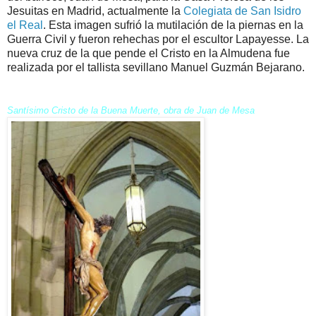
Jesuitas en Madrid, actualmente la
Colegiata de San Isidro
el Real
. Esta imagen sufrió la mutilación de la piernas en la
Guerra Civil y fueron rehechas por el escultor Lapayesse. La
nueva cruz de la que pende el Cristo en la Almudena fue
realizada por el tallista sevillano Manuel Guzmán Bejarano.
Santísimo Cristo de la Buena Muerte, obra de Juan de Mesa