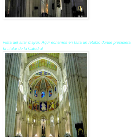
vista del altar mayor. Aquí echamos en falta un retablo donde presidiera
la titular de la Catedral