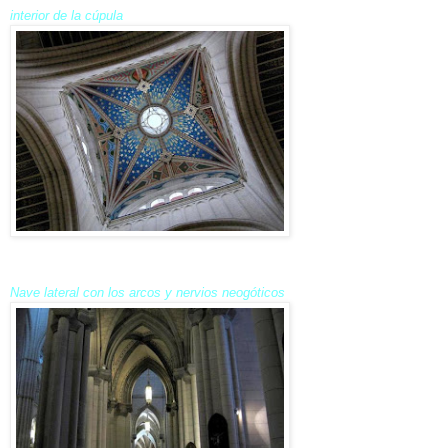
interior de la cúpula
Nave lateral con los arcos y nervios neogóticos