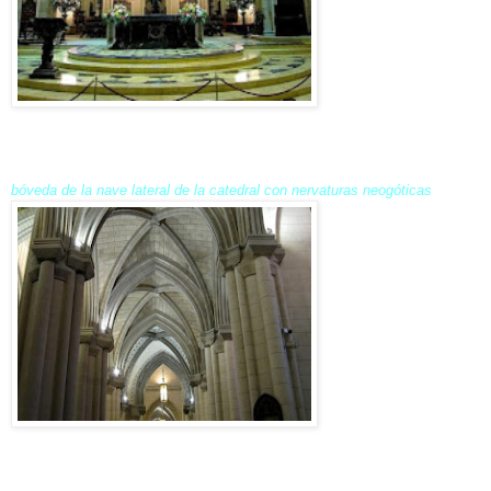
bóveda de la nave lateral de la catedral con nervaturas neogóticas