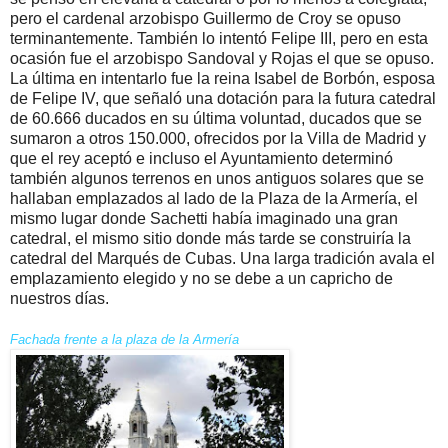
pero el cardenal arzobispo Guillermo de Croy se opuso
terminantemente. También lo intentó Felipe III, pero en esta
ocasión fue el arzobispo Sandoval y Rojas el que se opuso.
La última en intentarlo fue la reina Isabel de Borbón, esposa
de Felipe IV, que señaló una dotación para la futura catedral
de 60.666 ducados en su última voluntad, ducados que se
sumaron a otros 150.000, ofrecidos por la Villa de Madrid y
que el rey aceptó e incluso el Ayuntamiento determinó
también algunos terrenos en unos antiguos solares que se
hallaban emplazados al lado de la Plaza de la Armería, el
mismo lugar donde Sachetti había imaginado una gran
catedral, el mismo sitio donde más tarde se construiría la
catedral del Marqués de Cubas. Una larga tradición avala el
emplazamiento elegido y no se debe a un capricho de
nuestros días.
Fachada frente a la plaza de la Armería