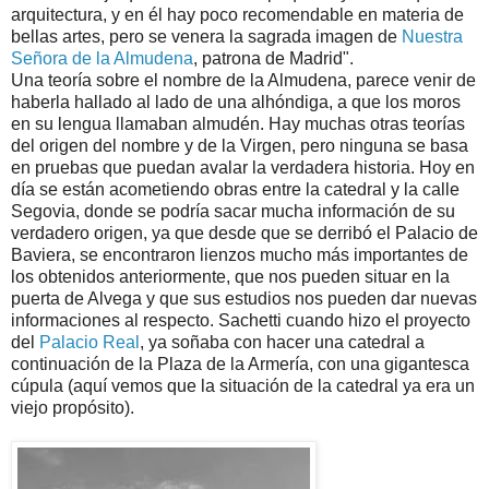
arquitectura, y en él hay poco recomendable en materia de
bellas artes, pero se venera la sagrada imagen de
Nuestra
Señora de la Almudena
, patrona de Madrid".
Una teoría sobre el nombre de la Almudena, parece venir de
haberla hallado al lado de una alhóndiga, a que los moros
en su lengua llamaban almudén. Hay muchas otras teorías
del origen del nombre y de la Virgen, pero ninguna se basa
en pruebas que puedan avalar la verdadera historia. Hoy en
día se están acometiendo obras entre la catedral y la calle
Segovia, donde se podría sacar mucha información de su
verdadero origen, ya que desde que se derribó el Palacio de
Baviera, se encontraron lienzos mucho más importantes de
los obtenidos anteriormente, que nos pueden situar en la
puerta de Alvega y que sus estudios nos pueden dar nuevas
informaciones al respecto. Sachetti cuando hizo el proyecto
del
Palacio Real
, ya soñaba con hacer una catedral a
continuación de la Plaza de la Armería, con una gigantesca
cúpula (aquí vemos que la situación de la catedral ya era un
viejo propósito).