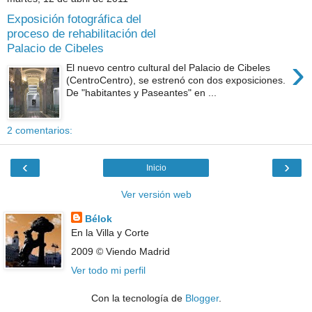
Exposición fotográfica del
proceso de rehabilitación del
Palacio de Cibeles
›
El nuevo centro cultural del Palacio de Cibeles
(CentroCentro), se estrenó con dos exposiciones.
De "habitantes y Paseantes" en ...
2 comentarios:
‹
›
Inicio
Ver versión web
Bélok
En la Villa y Corte
2009 © Viendo Madrid
Ver todo mi perfil
Con la tecnología de
Blogger
.