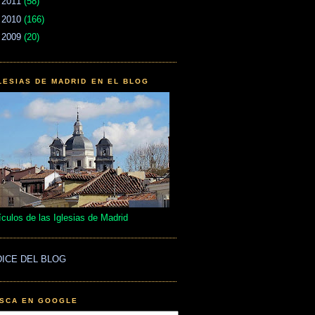
►
2011
(58)
►
2010
(166)
►
2009
(20)
LESIAS DE MADRID EN EL BLOG
ículos de las Iglesias de Madrid
DICE DEL BLOG
SCA EN GOOGLE