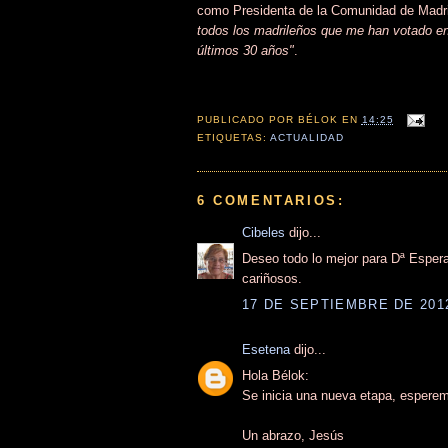
como Presidenta de la Comunidad de Madrid
todos los madrileños que me han votado en
últimos 30 años"
.
PUBLICADO POR
BÉLOK
EN
14:25
ETIQUETAS:
ACTUALIDAD
6 COMENTARIOS:
Cibeles
dijo...
Deseo todo lo mejor para Dª Esperan
cariñosos.
17 DE SEPTIEMBRE DE 2012
Esetena
dijo...
Hola Bélok:
Se inicia una nueva etapa, espere
Un abrazo, Jesús