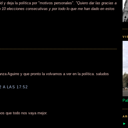
 y deja la política por "motivos personales".
"Quiero dar las gracias a
 10 elecciones consecutivas y por todo lo que me han dado en estos
VI
za Aguirre y que pronto la volvamos a ver en la política. saludos
 A LAS 17:52
Pal
mos que todo nos vaya mejor.
AR