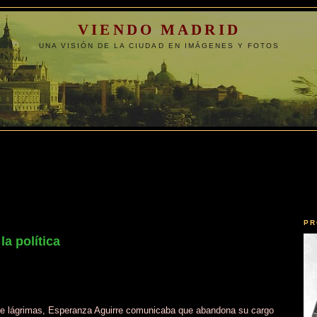
VIENDO MADRID
UNA VISIÓN DE LA CIUDAD EN IMÁGENES Y FOTOS
PR
a política
tre lágrimas, Esperanza Aguirre comunicaba que abandona su cargo