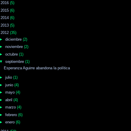
►
2016
(5)
►
2015
(6)
►
2014
(6)
►
2013
(5)
▼
2012
(35)
►
diciembre
(2)
►
noviembre
(2)
►
octubre
(1)
▼
septiembre
(1)
Esperanza Aguirre abandona la política
►
julio
(1)
►
junio
(4)
►
mayo
(4)
►
abril
(4)
►
marzo
(4)
►
febrero
(6)
►
enero
(6)