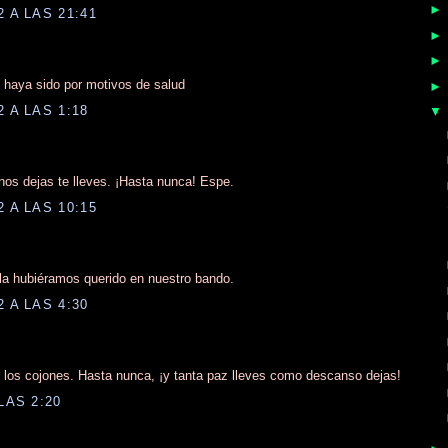
 A LAS 21:41
 haya sido por motivos de salud
 A LAS 1:18
os dejas te lleves. ¡Hasta nunca! Espe.
 A LAS 10:15
 la hubiéramos querido en nuestro bando.
 A LAS 4:30
 los cojones. Hasta nunca, ¡y tanta paz lleves como descanso dejas!
LAS 2:20