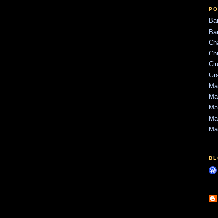
PO
Ba
Bar
Ch
Ch
Ci
Gr
Mad
Mad
Mad
Ma
Ma
BL