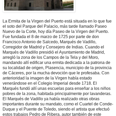
La Ermita de la Virgen del Puerto está situada en lo que fue
el soto del Parque del Palacio, más tarde llamado Paseo
Nuevo de la Corte, hoy día Paseo de la Virgen del Puerto.
Fue fundada el 8 de marzo de 1725 por parte de don
Francisco Antonio de Salcedo, Marqués de Vadillo,
Corregidor de Madrid y Consejero de Indias. Cuando el
Marqués de Vadillo presidió el Ayuntamiento de Madrid,
arregló la zona de los Campos de la Tela y del Moro,
mandando allí edificar una ermita dedicada a la patrona de
su localidad de origen, Plasencia, municipio de la provincia
de Cáceres, por la mucha devoción que le profesaba. Con
anterioridad la imagen de la Virgen había estado
venerándose en el Colegio Imperial desde 1718. El
Marqués fundó allí unas escuelas para enseñar a los niños
pobres de la zona, habitada principalmente por lavanderas.
El Marqués de Vadillo ya había realizado otras obras
importantes durante su mandato, como el Cuartel de Conde-
Duque y el Puente de Toledo, siendo el artista que efectuó
estos trabajos Pedro de Ribera, autor también de este