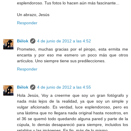
esplendoroso. Tus fotos lo hacen aún más fascinante...
Un abrazo, Jesús
Responder
Bélok
4 de junio de 2012 a las 4:52
Prometeo, muchas gracias por el piropo, esta ermita me
encanta y por eso me esmero un poco más que otros
artículos. Uno siempre tiene sus predilecciones.
Responder
Bélok
4 de junio de 2012 a las 4:55
Hola Jesús, Voy a creerme que soy un gran fotógrafo y
nada más lejos de la realidad, ya que soy un simple y
vulgar aficionado. Es verdad, luce esplendoroso, pero es
una lástima que no llegara nada original hasta nosotros, en
el 36 se quemó todo quedando alguna pared y parte de la
cúpula, lo demás desapareció para siempre, incluidos los
retablos y las imágenes. En fin, más de lo mismo.