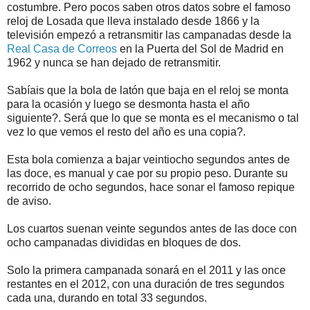
costumbre. Pero pocos saben otros datos sobre el famoso
reloj de Losada que lleva instalado desde 1866 y la
televisión empezó a retransmitir las campanadas desde la
Real Casa de Correos
en la Puerta del Sol de Madrid en
1962 y nunca se han dejado de retransmitir.
Sabíais que la bola de latón que baja en el reloj se monta
para la ocasión y luego se desmonta hasta el año
siguiente?. Será que lo que se monta es el mecanismo o tal
vez lo que vemos el resto del año es una copia?.
Esta bola comienza a bajar veintiocho segundos antes de
las doce, es manual y cae por su propio peso. Durante su
recorrido de ocho segundos, hace sonar el famoso repique
de aviso.
Los cuartos suenan veinte segundos antes de las doce con
ocho campanadas divididas en bloques de dos.
Solo la primera campanada sonará en el 2011 y las once
restantes en el 2012, con una duración de tres segundos
cada una, durando en total 33 segundos.