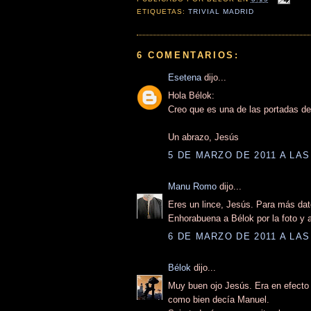
ETIQUETAS:
TRIVIAL MADRID
6 COMENTARIOS:
Esetena
dijo...
Hola Bélok:
Creo que es una de las portadas del 
Un abrazo, Jesús
5 DE MARZO DE 2011 A LAS
Manu Romo
dijo...
Eres un lince, Jesús. Para más dato
Enhorabuena a Bélok por la foto y 
6 DE MARZO DE 2011 A LAS
Bélok
dijo...
Muy buen ojo Jesús. Era en efecto l
como bien decía Manuel.