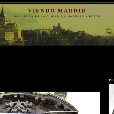
VIENDO MADRID
UNA VISIÓN DE LA CIUDAD EN IMÁGENES Y FOTOS
PR