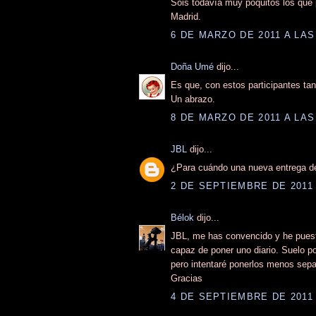
Sois todavía muy poquitos los que p
Madrid.
6 DE MARZO DE 2011 A LAS
Doña Umé
dijo...
Es que, con estos participantes tan
Un abrazo.
8 DE MARZO DE 2011 A LAS
JBL
dijo...
¿Para cuándo una nueva entrega de
2 DE SEPTIEMBRE DE 2011 
Bélok
dijo...
JBL, me has convencido y he puesto 
capaz de poner uno diario. Suelo pon
pero intentaré ponerlos menos sep
Gracias
4 DE SEPTIEMBRE DE 2011 