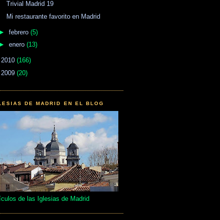
Trivial Madrid 19
Mi restaurante favorito en Madrid
►
febrero
(5)
►
enero
(13)
►
2010
(166)
►
2009
(20)
LESIAS DE MADRID EN EL BLOG
ículos de las Iglesias de Madrid