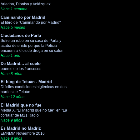
Ariadna, Dioniso y Velázquez
Hace 1 semana
Caminando por Madrid
El libro de "Caminando por Madrid"
Hace 5 meses
Ciudadanos de Parla
Sufre un robo en su casa de Parla y
acaba detenido porque la Policía
encuentra kilos de droga en su salón
Hace 1 año
De Madrid... al suelo
puente de los franceses
Hace 8 años
El blog de Tetuán - Madrid
Difíciles condiciones higiénicas en dos
barrios de Tetuán
Hace 12 años
El Madrid que no fue
Media X. "El Madrid que no fue", en "La
corrala" de M21 Radio
Hace 9 años
Es Madrid no Madriz
EMNMM Noviembre 2016
Hace 9 años