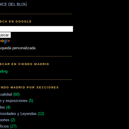
DICE DEL BLOG
SCA EN GOOGLE
squeda personalizada
SCAR EN VIENDO MADRID
ading
ENDO MADRID POR SECCIONES
ualidad
(60)
e y exposiciones
(5)
les
(4)
riosidades y Leyendas
(12)
portes
(2)
ficios
(27)