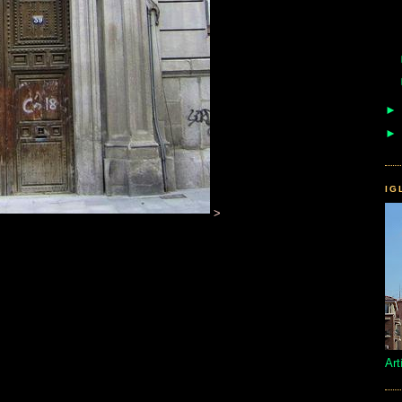
IG
>
Art