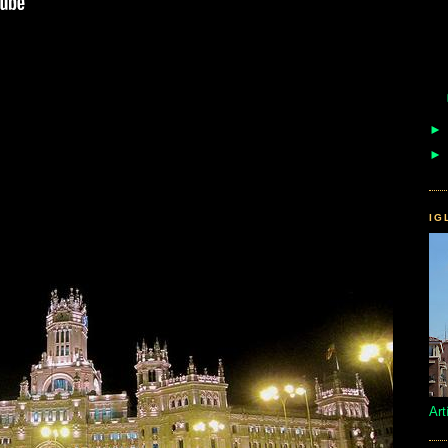
IG
Art