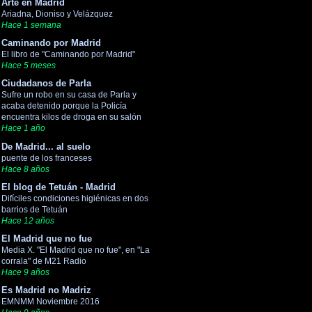
Arte en Madrid
Ariadna, Dioniso y Velázquez
Hace 1 semana
Caminando por Madrid
El libro de "Caminando por Madrid"
Hace 5 meses
Ciudadanos de Parla
Sufre un robo en su casa de Parla y
acaba detenido porque la Policía
encuentra kilos de droga en su salón
Hace 1 año
De Madrid... al suelo
puente de los franceses
Hace 8 años
El blog de Tetuán - Madrid
Difíciles condiciones higiénicas en dos
barrios de Tetuán
Hace 12 años
El Madrid que no fue
Media X. "El Madrid que no fue", en "La
corrala" de M21 Radio
Hace 9 años
Es Madrid no Madriz
EMNMM Noviembre 2016