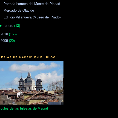
Portada barroca del Monte de Piedad
Mercado de Olavide
Edificio Villanueva (Museo del Prado)
►
enero
(13)
►
2010
(166)
►
2009
(20)
LESIAS DE MADRID EN EL BLOG
ículos de las Iglesias de Madrid