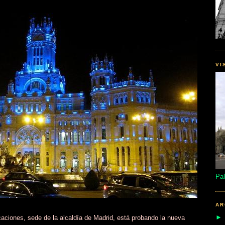
VI
Pal
AR
aciones, sede de la alcaldía de Madrid, está probando la nueva