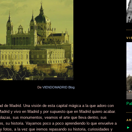
VI
De
VIENDOMADRID Blog
Pal
 de Madrid. Una visión de esta capital mágica a la que adoro con
adrid y vivo en Madrid y por supuesto que en Madrid quiero acabar.
plazas, sus monumentos, veamos el arte que lleva dentro, sus
AR
tes, su historia. Vayamos poco a poco aprendiendo lo que envuelve a
fotos, a la vez que iremos repasando su historia, curiosidades y