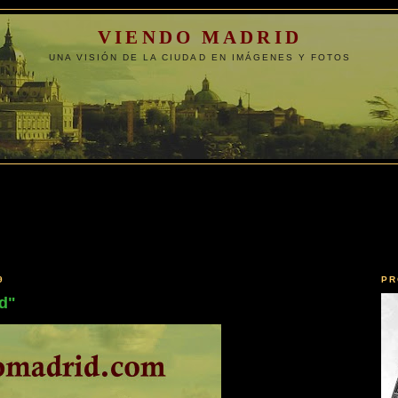
VIENDO MADRID
UNA VISIÓN DE LA CIUDAD EN IMÁGENES Y FOTOS
9
PR
d"