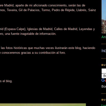
re Madrid, aparte de mi aficionado conocimiento, serán las de
s, Texeira, Gil de Palacios, Tormo, Pedro de Répide, Llabrés, Sainz
rid (Espasa Calpe), Iglesias de Madrid, Calles de Madrid, Leyendas y
ro, una fuente inagotable de información.
Art
las fotos históricas que muchas veces ilustrarán este blog, haciendo
ÍN
 conoceremos gracias a su contribución al foro.
BU
s el blog.
Bú
BU
Lo