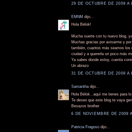
29 DE OCTUBRE DE 2009 A 
EMNM
dijo...
Hola Bélok!
Mucha suerte con tu nuevo blog, ya
Muchas gracias por avisarme y por 
también, cuantos más seamos los q
ciudad y a quererla un poco más me
Ya sabes donde estoy, cuenta conm
Un abrazo
31 DE OCTUBRE DE 2009 A 
Samantha
dijo...
Hola Bélok...aquí me tienes para lo
Te deseo que este blog te vaya geni
Besazos brother
6 DE NOVIEMBRE DE 2009 A
Patricia Fragoso
dijo...