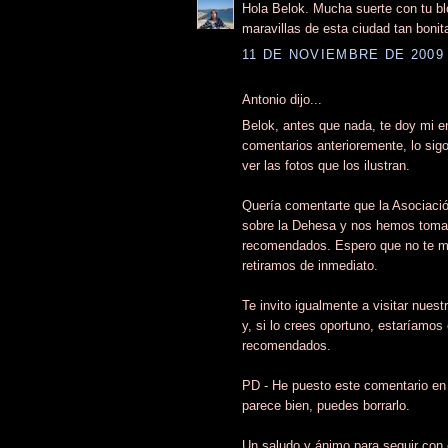
Hola Belok. Mucha suerte con tu bl
maravillas de esta ciudad tan bonit
11 DE NOVIEMBRE DE 2009 
Antonio dijo...
Belok, antes que nada, te doy mi e
comentarios anterioremente, lo sigo
ver las fotos que los ilustran.
Quería comentarte que la Asociació
sobre la Dehesa y nos hemos tomado 
recomendados. Espero que no te mol
retiramos de inmediato.
Te invito igualmente a visitar nues
y, si lo crees oportuno, estaríamos
recomendados.
PD - He puesto este comentario en e
parece bien, puedes borrarlo.
Un saludo y ánimo para seguir con e