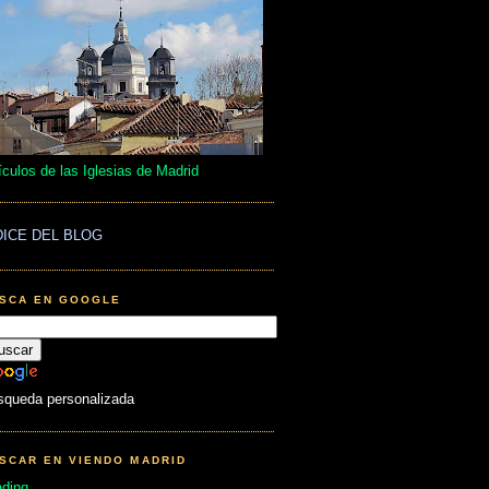
ículos de las Iglesias de Madrid
DICE DEL BLOG
SCA EN GOOGLE
squeda personalizada
SCAR EN VIENDO MADRID
ading