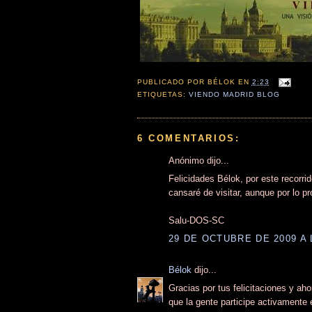
PUBLICADO POR
BÉLOK
EN
2:23
ETIQUETAS:
VIENDO MADRID BLOG
6 COMENTARIOS:
Anónimo dijo...
Felicidades Bélok, por este recorr
cansaré de visitar, aunque por lo pr
Salu-DOS-SC
29 DE OCTUBRE DE 2009 A 
Bélok
dijo...
Gracias por tus felicitaciones y ah
que la gente participe activamente