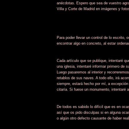
anécdotas. Espero que sea de vuestro agra
Villa y Corte de Madrid en imágenes y foto
Para poder llevar un control de lo escrito,
encontrar algo en concreto, al estar ordena
Cada artículo que se publique, intentaré que 
una iglesia, intentaré informar primero de 
Luego pasaremos al interior y recorreremos
retablos de sus naves. A todo ello, irá aco
siempre, estará hecho por mí, a excepción 
citaría. Si fuese un monumento, intentaré 
De todos es sabido lo difícil que es en ocas
así que os pido disculpas si en alguna ocas
o algún otro defecto causante de haber real