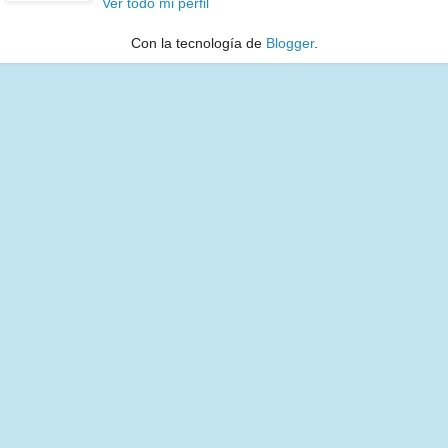
Ver todo mi perfil
Con la tecnología de
Blogger
.