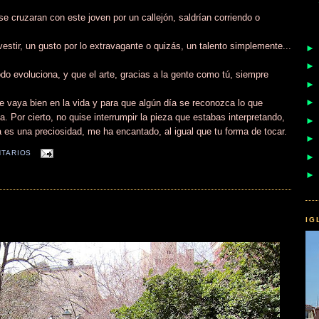
e cruzaran con este joven por un callejón, saldrían corriendo o
estir, un gusto por lo extravagante o quizás, un talento simplemente...
do evoluciona, y que el arte, gracias a la gente como tú, siempre
 vaya bien en la vida y para que algún día se reconozca lo que
 Por cierto, no quise interrumpir la pieza que estabas interpretando,
a es una preciosidad, me ha encantado, al igual que tu forma de tocar.
NTARIOS
IG