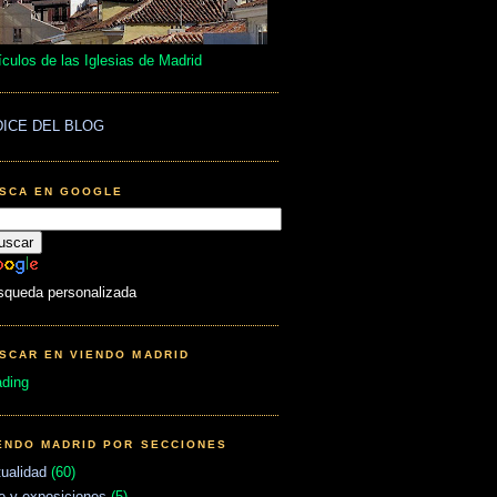
ículos de las Iglesias de Madrid
DICE DEL BLOG
SCA EN GOOGLE
squeda personalizada
SCAR EN VIENDO MADRID
ading
ENDO MADRID POR SECCIONES
ualidad
(60)
e y exposiciones
(5)