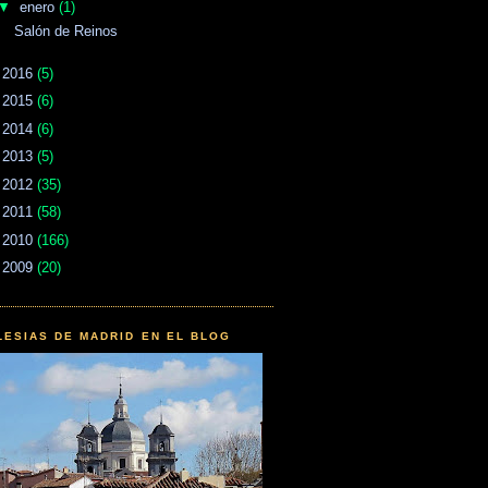
▼
enero
(1)
Salón de Reinos
►
2016
(5)
►
2015
(6)
►
2014
(6)
►
2013
(5)
►
2012
(35)
►
2011
(58)
►
2010
(166)
►
2009
(20)
LESIAS DE MADRID EN EL BLOG