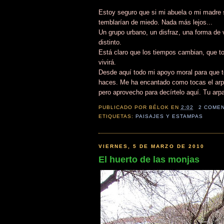
Estoy seguro que si mi abuela o mi madre s
temblarían de miedo. Nada más lejos...
Un grupo urbano, un disfraz, una forma de v
distinto.
Está claro que los tiempos cambian, que to
vivirá.
Desde aquí todo mi apoyo moral para que te
haces. Me ha encantado como tocas el arpa.
pero aprovecho para decírtelo aquí. Tu arp
PUBLICADO POR
BÉLOK
EN
2:02
2 COME
ETIQUETAS:
PAISAJES Y ESTAMPAS
VIERNES, 5 DE MARZO DE 2010
El huerto de las monjas