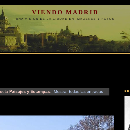
VIENDO MADRID
UNA VISIÓN DE LA CIUDAD EN IMÁGENES Y FOTOS
queta
Paisajes y Estampas
.
Mostrar todas las entradas
PR