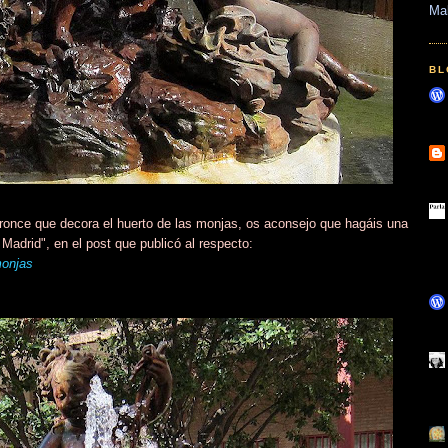
Ma
BL
bronce que decora el huerto de las monjas, os aconsejo que hagáis una
Madrid", en el post que publicó al respecto:
monjas