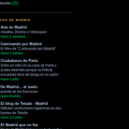
lasaña
(31)
OGS DE MADRID
Arte en Madrid
Ariadna, Dioniso y Velázquez
Hace 1 semana
Caminando por Madrid
El libro de "Caminando por Madrid"
Hace 5 meses
Ciudadanos de Parla
Sufre un robo en su casa de Parla y
acaba detenido porque la Policía
encuentra kilos de droga en su salón
Hace 1 año
De Madrid... al suelo
puente de los franceses
Hace 8 años
El blog de Tetuán - Madrid
Difíciles condiciones higiénicas en dos
barrios de Tetuán
Hace 12 años
El Madrid que no fue