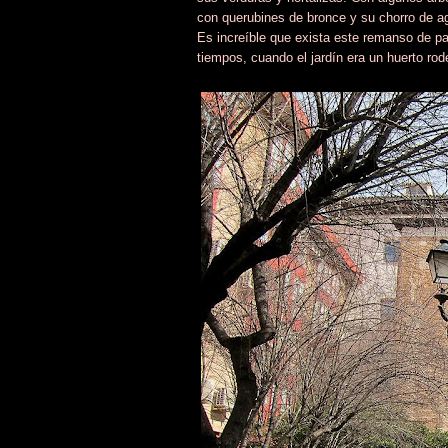
con querubines de bronce y su chorro de a
Es increíble que exista este remanso de pa
tiempos, cuando el jardín era un huerto ro