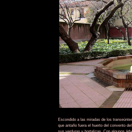
Escondido a las miradas de los transeúntes
que antaño fuera el huerto del convento de
sus verduras y hortalizas. Con algunos árbo