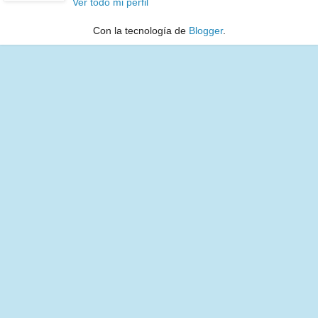
Ver todo mi perfil
Con la tecnología de
Blogger
.