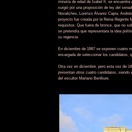
minoría de edad de Isabel II, se encuentra 
surgió por una proposición de ley del sen
Novaliches, Lorenzo Álvarez Capra, Andrés
proyecto fue creada por la Reina Regente 
requisitos: Que fuera de bronce, que no so
se pretendía que representara la idea polít
su regencia.
En diciembre de 1887 se exponen cuatro m
encargada de seleccionar los candidatos, q
Otra vez en diciembre, pero esta vez de 1
presentan otros cuatro candidatos, siendo 
del escultor Mariano Benlliure.