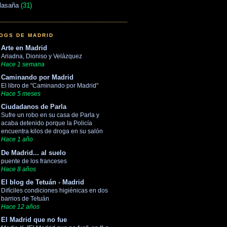
lasaña
(31)
OGS DE MADRID
Arte en Madrid
Ariadna, Dioniso y Velázquez
Hace 1 semana
Caminando por Madrid
El libro de "Caminando por Madrid"
Hace 5 meses
Ciudadanos de Parla
Sufre un robo en su casa de Parla y
acaba detenido porque la Policía
encuentra kilos de droga en su salón
Hace 1 año
De Madrid... al suelo
puente de los franceses
Hace 8 años
El blog de Tetuán - Madrid
Difíciles condiciones higiénicas en dos
barrios de Tetuán
Hace 12 años
El Madrid que no fue