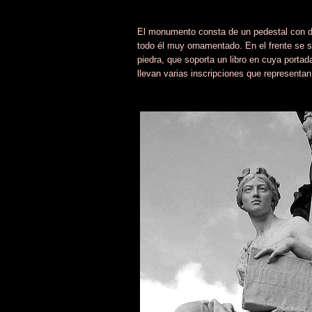
El monumento consta de un pedestal con dos 
todo él muy ornamentado. En el frente se si
piedra, que soporta un libro en cuya portada 
llevan varias inscripciones que representan