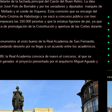
delante de la fachada principal del Casón del Buen Retiro. La idea
ador José Polo de Bernabé y por los senadores y diputados: marqués de
 Mellado y el conde de Xiquena. Esta comisión que se encargó del
María Cristina de Habsburgo y se sacó a concurso público con tres
brepasara las 150.000 pesetas y que la estatua figurase de pie, ya que
ica de promulgación de la Constitución y apertura de las Cortes durante
onumentos al visto bueno de la Real Academia de San Fernando,
uedando desierto por no llegar a un acuerdo entre los académicos.
889, la Real Academia convoca de nuevo el concurso, al que se
el ganador, el proyecto presentado por el arquitecto Miguel Aguado y
IG