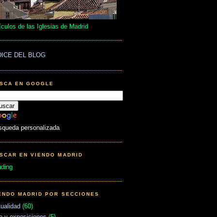
ículos de las Iglesias de Madrid
DICE DEL BLOG
SCA EN GOOGLE
squeda personalizada
SCAR EN VIENDO MADRID
ading
ENDO MADRID POR SECCIONES
ualidad
(60)
e y exposiciones
(5)