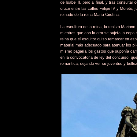
de Isabel II, pero al final, y tras consultar
cruce entre las calles Felipe IV y Moreto, j
reinado de la reina María Cristina.
La escultura de la reina, la realiza Maria
mientras que con la otra se sujeta la capa 
reina que el escultor quiso remarcar en esp
material más adecuado para atenuar los plie
mismo pagaría los gastos que suponía cambi
en la convocatoria de ley del concurso, que
romántica, dejando ver su juventud y belle